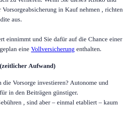
r Vorsorgeabsicherung in Kauf nehmen , richten
dite aus.
rt einnimmt und Sie dafür auf die Chance einer
rgeplan eine
Vollversicherung
enthalten.
(zeitlicher Aufwand)
in die Vorsorge investieren? Autonome und
ür in den Beiträgen günstiger.
ebühren , sind aber – einmal etabliert – kaum