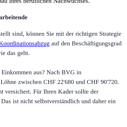
bau Ihres beruflichen Nachwuchses.
arbeitende
tellt sind, können Sie mit der richtigen Strategie
Koordinationsabzug
auf den Beschäftigungsgrad
ie das geht.
ren Einkommen aus? Nach BVG in
ind Löhne zwischen CHF 22'680 und CHF 90'720.
t versichert. Für Ihren Kader sollte der
Das ist nicht selbstverständlich und daher ein