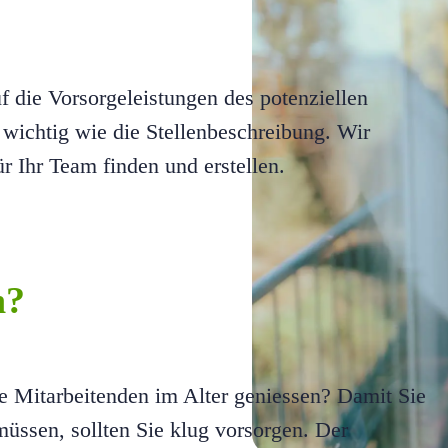
uf die Vorsorgeleistungen des potenziellen
 wichtig wie die Stellenbeschreibung. Wir
ür Ihr Team finden und erstellen.
n?
e Mitarbeitenden im Alter geniessen? Damit Sie
müssen, sollten Sie klug vorsorgen. Der