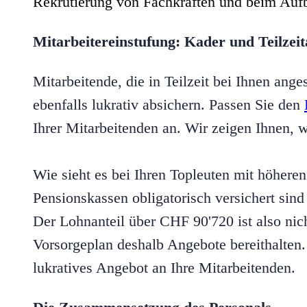
Rekrutierung von Fachkräften und beim Auf
Mitarbeitereinstufung: Kader und Teilzeit
Mitarbeitende, die in Teilzeit bei Ihnen anges
ebenfalls lukrativ absichern. Passen Sie den
Ihrer Mitarbeitenden an. Wir zeigen Ihnen, w
Wie sieht es bei Ihren Topleuten mit höhe
Pensionskassen obligatorisch versichert s
Der Lohnanteil über CHF 90'720 ist also nich
Vorsorgeplan deshalb Angebote bereithalten. 
lukratives Angebot an Ihre Mitarbeitenden.