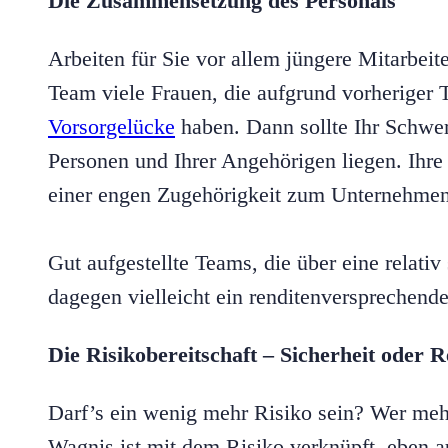
Die Zusammensetzung des Personals
Arbeiten für Sie vor allem jüngere Mitarbei
Team viele Frauen, die aufgrund vorheriger T
Vorsorgelücke
haben. Dann sollte Ihr Schwer
Personen und Ihrer Angehörigen liegen. Ihre
einer engen Zugehörigkeit zum Unternehme
Gut aufgestellte Teams, die über eine relativ
dagegen vielleicht ein renditenversprechend
Die Risikobereitschaft – Sicherheit oder R
Darf’s ein wenig mehr Risiko sein? Wer me
Wagnis ist mit dem Risiko verknüpft, eben a