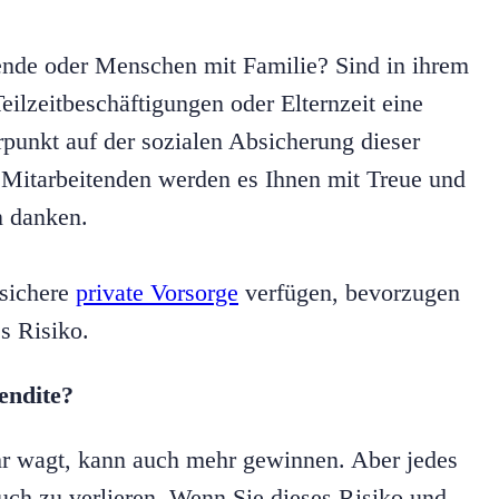
tende oder Menschen mit Familie? Sind in ihrem
eilzeitbeschäftigungen oder Elternzeit eine
punkt auf der sozialen Absicherung dieser
 Mitarbeitenden werden es Ihnen mit Treue und
n danken.
 sichere
private Vorsorge
verfügen, bevorzugen
es Risiko.
endite?
hr wagt, kann auch mehr gewinnen. Aber jedes
uch zu verlieren. Wenn Sie dieses Risiko und