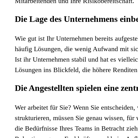
Mitarbeitenden und Ihre Risikobereitschaft.
Die Lage des Unternehmens einb
Wie gut ist Ihr Unternehmen bereits aufges
häufig Lösungen, die wenig Aufwand mit sich
Ist ihr Unternehmen stabil und hat es viellei
Lösungen ins Blickfeld, die höhere Renditen
Die Angestellten spielen eine zent
Wer arbeitet für Sie? Wenn Sie entscheiden, 
strukturieren, müssen Sie genau wissen, für
die Bedürfnisse Ihres Teams in Betracht zieht,