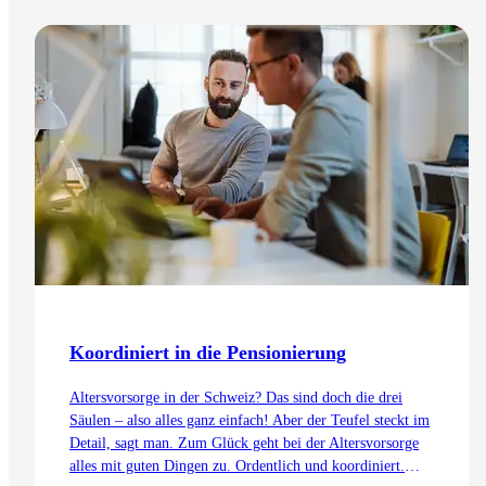
Koordiniert in die Pensionierung
Altersvorsorge in der Schweiz? Das sind doch die drei
Säulen – also alles ganz einfach! Aber der Teufel steckt im
Detail, sagt man. Zum Glück geht bei der Altersvorsorge
alles mit guten Dingen zu. Ordentlich und koordiniert.