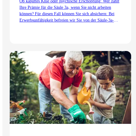
Ob kaputtes Knie oder psychische Erschöpfung: Wer zahlt
Ihre Prämie für die Säule 3a, wenn Sie nicht arbeiten
können? Für diesen Fall können Sie sich absichern: Bei
Erwerbsunfähigkeit befreien wir Sie von der Säule-3a-
Prämie. Die Zusatzprämie dafür lohnt sich auch für Sie.
Zum Artikel