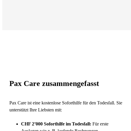
Pax Care zusammengefasst
Pax Care ist eine kostenlose
Soforthilfe
für den Todesfall.
Sie
unterstützt Ihre Liebsten mit:
CHF 2’000 Soforthilfe im Todesfall:
Für
erste
Auslagen wie z. B. laufende Rechnungen.