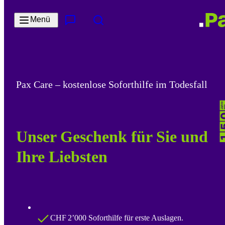
Zum Hauptinhalt springen
Menü
Kontakt & Services
Suche
Pax Care – kostenlose Soforthilfe im Todesfall
Unser Geschenk für Sie und
Ihre Liebsten
CHF 2’000 Soforthilfe für erste Auslagen.