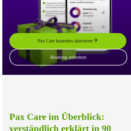
Pax Care kostenlos aktivieren
Beratung anfordern
Pax Care im Überblick:
verständlich erklärt in 90