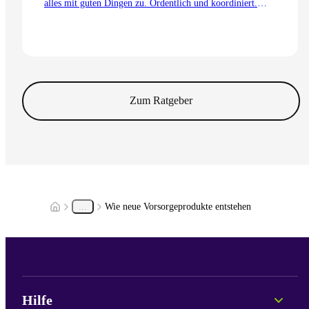
alles mit guten Dingen zu. Ordentlich und koordiniert.
Auch dank dem Koordinationsabzug.
Zum Artikel
Zum Ratgeber
...
Wie neue Vorsorgeprodukte entstehen
Hilfe