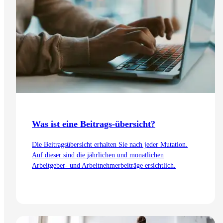
Was ist eine Beitrags-übersicht?
Die Beitragsübersicht erhalten Sie nach jeder Mutation.
Auf dieser sind die jährlichen und monatlichen
Arbeitgeber- und Arbeitnehmerbeiträge ersichtlich.
Zum Artikel