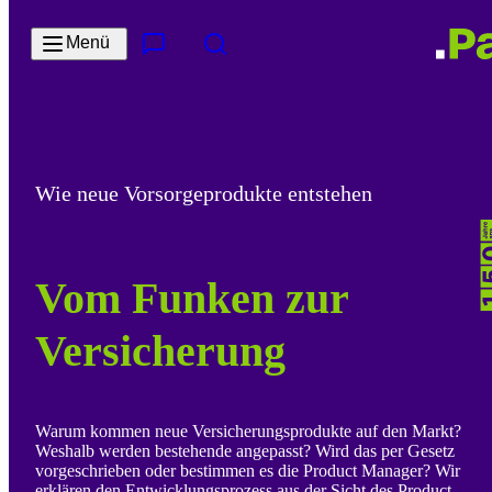
Zum Hauptinhalt springen
Menü
Kontakt & Services
Suche
Wie neue Vorsorgeprodukte entstehen
Vom Funken zur
Versicherung
Warum kommen neue Versicherungsprodukte auf den Markt?
Weshalb werden bestehende angepasst? Wird das per Gesetz
vorgeschrieben oder bestimmen es die Product Manager? Wir
erklären den Entwicklungsprozess aus der Sicht des Product