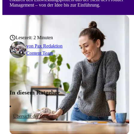
Management – von der Idee bis zur Einführung.
Lesezeit: 2 Minuten
von
Pax Redaktion
Content Team
In diesem Ratgeber
Übersicht der Phasen