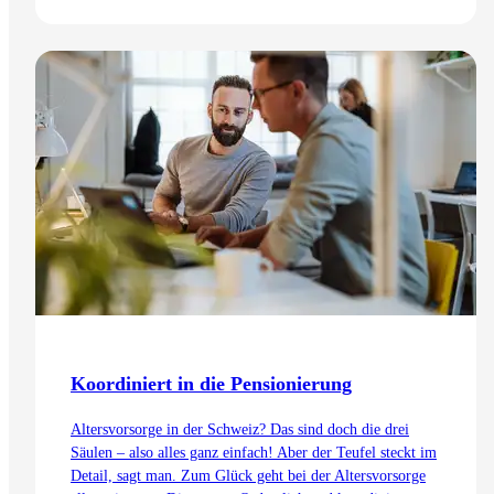
Zum Artikel
Koordiniert in die Pensionierung
Altersvorsorge in der Schweiz? Das sind doch die drei
Säulen – also alles ganz einfach! Aber der Teufel steckt im
Detail, sagt man. Zum Glück geht bei der Altersvorsorge