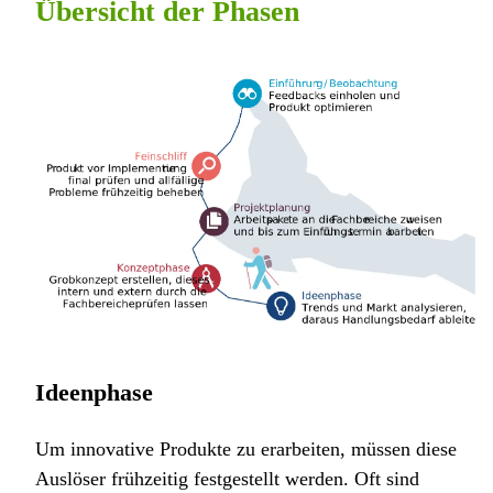
Übersicht der Phasen
Ideenphase
Um innovative Produkte zu erarbeiten, müssen diese
Auslöser frühzeitig festgestellt werden. Oft sind