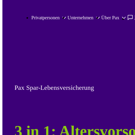
Zum Hauptinhalt springen
Privatpersonen
Unternehmen
Über Pax
Pax Spar-Lebensversicherung
3 in 1: Altersvors