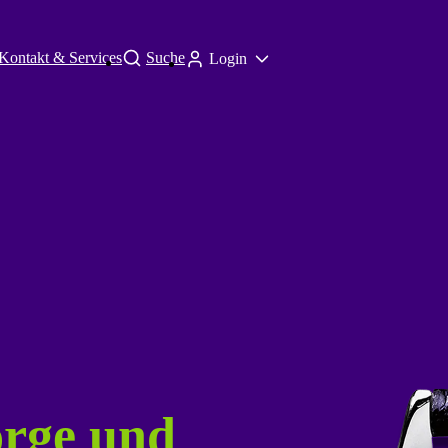
Kontakt & Services
Suche
Login
orge und