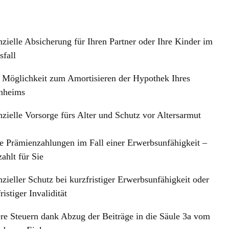
nzielle Absicherung für Ihren Partner oder Ihre Kinder im
sfall
 Möglichkeit zum Amortisieren der Hypothek Ihres
nheims
nzielle Vorsorge fürs Alter und Schutz vor Altersarmut
e Prämienzahlungen im Fall einer Erwerbsunfähigkeit –
ahlt für Sie
nzieller Schutz bei kurzfristiger Erwerbsunfähigkeit oder
ristiger Invalidität
ere Steuern dank Abzug der Beiträge in die Säule 3a vom