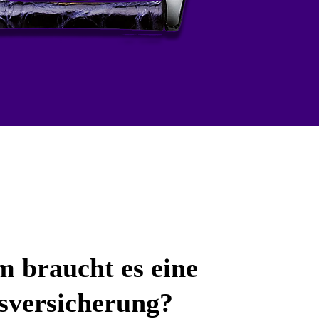
 braucht es eine
s­versicherung?