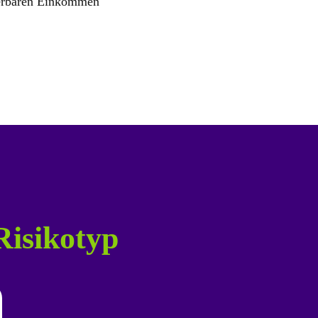
erbaren Einkommen
Risikotyp