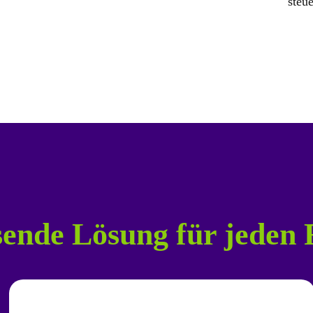
steu
sende Lösung für jeden 