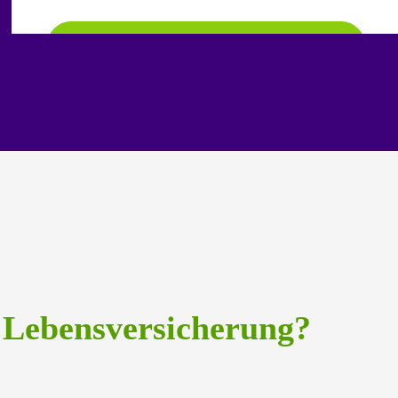
Mehr erfahren
 Lebens­versicherung?