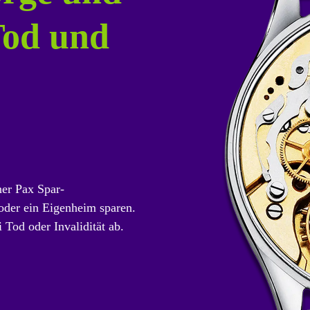
Tod und
ner Pax Spar-
oder ein Eigenheim sparen.
 Tod oder Invalidität ab.