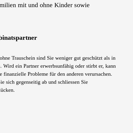
Familien mit und ohne Kinder sowie
inatspartner
ohne Trauschein sind Sie weniger gut geschützt als in
. Wird ein Partner erwerbsunfähig oder stirbt er, kann
e finanzielle Probleme für den anderen verursachen.
ie sich gegenseitig ab und schliessen Sie
lücken.