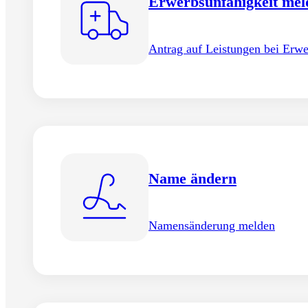
Erwerbsunfähigkeit mel
Lebenspartnerschaft me
Antrag auf Leistungen bei Erwe
Melden Sie eine Lebenspartners
Auflösung
Name ändern
Namensänderung melden