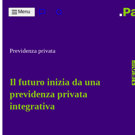
Salta al contenuto principale
Menu
Contatto e servizi
Cerca
Previdenza privata
Il futuro inizia da una
previdenza privata
integrativa