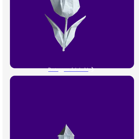
Proteggere dai rischi