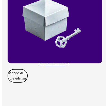
Regolare l'eredità
Mondo della
previdenza