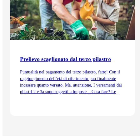
Prelievo scaglionato dal terzo pilastro
Puntualità nel pagamento del terzo pilastro, fatto! Con il
raggiungimento dell’età di riferimento può finalmente
incassare quanto versato. Ma, attenzione, I versamenti dai
pilastri 2 e 3a sono soggetti a imposte. . Cosa fare? Le
mostreremo il motivo per cui il prelievo scaglionato dal
terzo pilastro può essere un’opzione valida.
Vai all'articolo