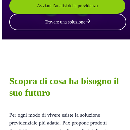
Avviare l’analisi della previdenza
Trovare una soluzione
Scopra di cosa ha bisogno il
suo futuro
Per ogni modo di vivere esiste la soluzione
previdenziale più adatta. Pax propone prodotti