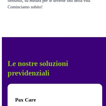
flessibili, su misura per le diverse fasi della vita.
Cominciamo subito!
Le nostre soluzioni
previdenziali
Pax Care