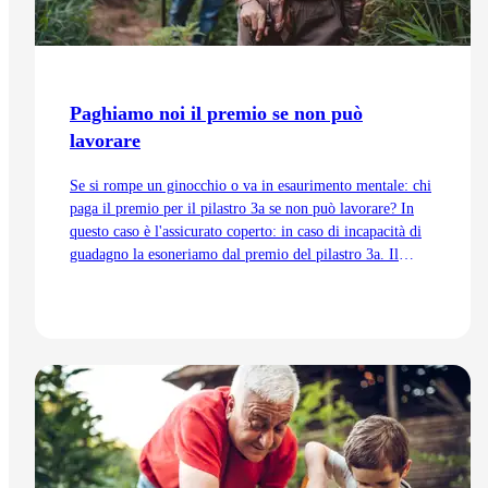
Paghiamo noi il premio se non può
lavorare
Se si rompe un ginocchio o va in esaurimento mentale: chi
paga il premio per il pilastro 3a se non può lavorare? In
questo caso è l'assicurato coperto: in caso di incapacità di
guadagno la esoneriamo dal premio del pilastro 3a. Il
relativo premio aggiuntivo ne vale la pena.
Vai all'articolo