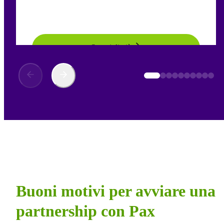
Scopri di più
Buoni motivi per avviare una
partnership con Pax