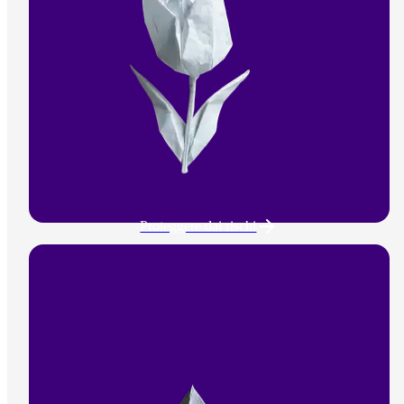
Proteggere dai rischi