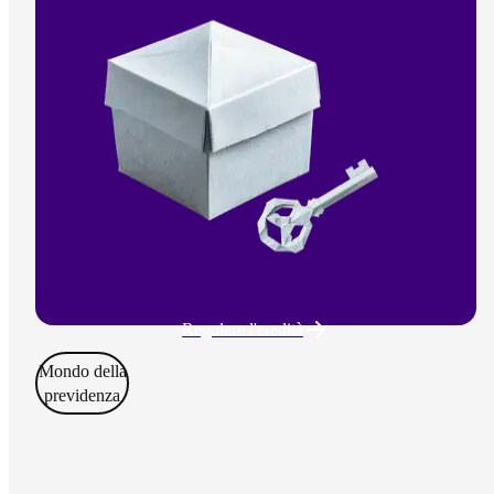
Regolare l'eredità
Mondo della
previdenza