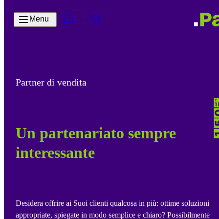
Salta al contenuto principale
Menu
Contatto e servizi
Cerca
Partner di vendita
Un partenariato sempre
interessante
Desidera offrire ai Suoi clienti qualcosa in più: ottime soluzioni
appropriate, spiegate in modo semplice e chiaro? Possibilmente