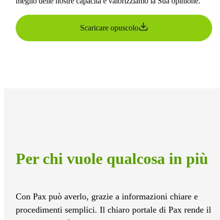
meglio delle nostre capacità e valorizziamo la Sua opinione.
Scaricare opuscolo
Per chi vuole qualcosa in più
Con Pax può averlo, grazie a informazioni chiare e
procedimenti semplici. Il chiaro portale di Pax rende il