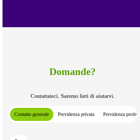
Domande?
Contattateci. Saremo lieti di aiutarvi.
Contatto generale
Previdenza privata
Previdenza profess