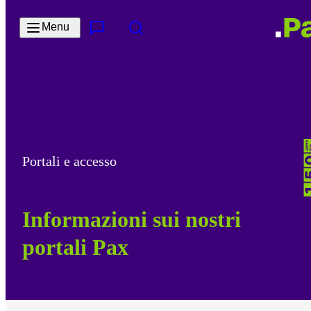
Salta al contenuto principale
Menu
Contatto e servizi
Cerca
Portali e accesso
Informazioni sui nostri
portali Pax