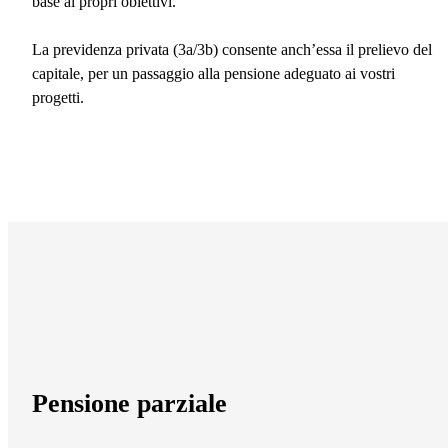
base ai propri obiettivi.
La previdenza privata (3a/3b) consente anch’essa il prelievo del
capitale, per un passaggio alla pensione adeguato ai vostri
progetti.
Pensione parziale