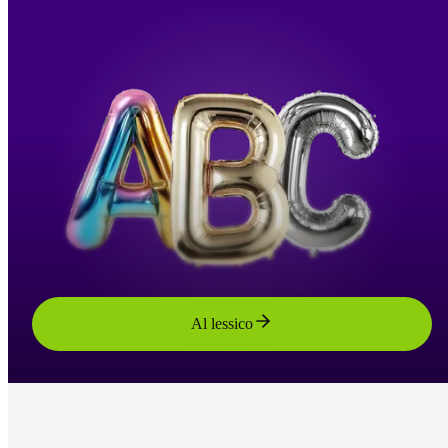
Al lessico