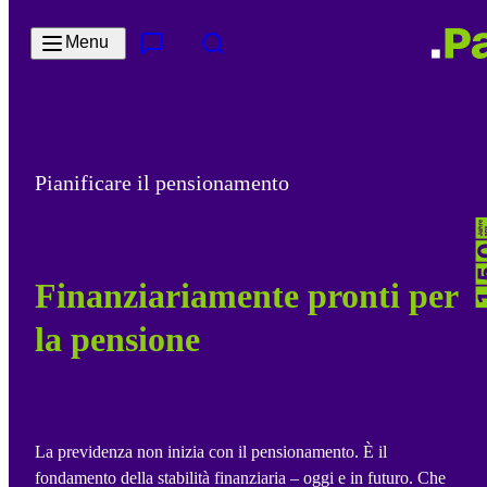
Salta al contenuto principale
Menu
Contatto e servizi
Cerca
Pianificare il pensionamento
Finanziariamente pronti per
la pensione
La previdenza non inizia con il pensionamento. È il
fondamento della stabilità finanziaria – oggi e in futuro. Che