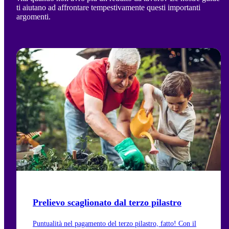
ti aiutano ad affrontare tempestivamente questi importanti
argomenti.
Prelievo scaglionato dal terzo pilastro
Puntualità nel pagamento del terzo pilastro, fatto! Con il