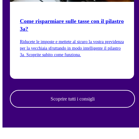
Come risparmiare sulle tasse con il pilastro
3a?
Riducete le imposte e mettete al sicuro la vostra previdenza
per la vecchiaia sfruttando in modo intelligente il pilastro
3a. Scoprite subito come funziona.
Vai all'articolo
Scoprire tutti i consigli