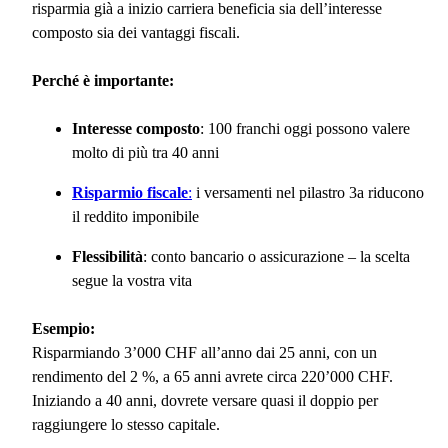
risparmia già a inizio carriera beneficia sia dell’interesse
composto sia dei vantaggi fiscali.
Perché è importante:
Interesse composto
: 100 franchi oggi possono valere
molto di più tra 40 anni
Risparmio fiscale
:
i versamenti nel pilastro 3a riducono
il reddito imponibile
Flessibilità
: conto bancario o assicurazione – la scelta
segue la vostra vita
Esempio:
Risparmiando 3’000 CHF all’anno dai 25 anni, con un
rendimento del 2 %, a 65 anni avrete circa 220’000 CHF.
Iniziando a 40 anni, dovrete versare quasi il doppio per
raggiungere lo stesso capitale.