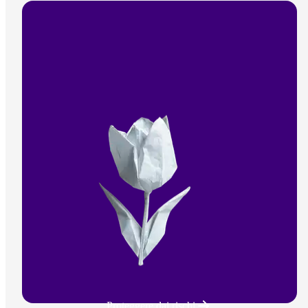
Proteggere dai rischi