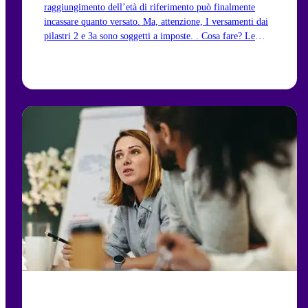
raggiungimento dell’età di riferimento può finalmente
incassare quanto versato. Ma, attenzione, I versamenti dai
pilastri 2 e 3a sono soggetti a imposte. . Cosa fare? Le
mostreremo il motivo per cui il prelievo scaglionato dal
terzo pilastro può essere un’opzione valida.
Vai all'articolo