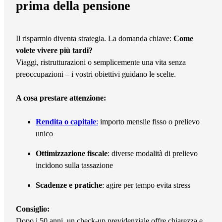
prima della pensione
Il risparmio diventa strategia. La domanda chiave:
Come
volete vivere più tardi?
Viaggi, ristrutturazioni o semplicemente una vita senza
preoccupazioni – i vostri obiettivi guidano le scelte.
A cosa prestare attenzione:
Rendita o capitale
:
importo mensile fisso o prelievo
unico
Ottimizzazione fiscale
: diverse modalità di prelievo
incidono sulla tassazione
Scadenze e pratiche
: agire per tempo evita stress
Consiglio:
Dopo i 50 anni, un check-up previdenziale offre chiarezza e