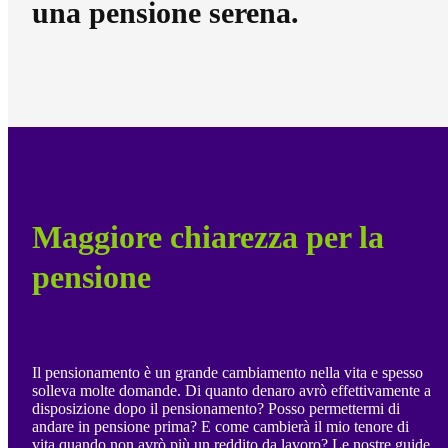
una pensione serena.
Maggiore chiarezza per la
pensione
Il pensionamento è un grande cambiamento nella vita e spesso
solleva molte domande. Di quanto denaro avrò effettivamente a
disposizione dopo il pensionamento? Posso permettermi di
andare in pensione prima? E come cambierà il mio tenore di
vita quando non avrò più un reddito da lavoro? Le nostre guide