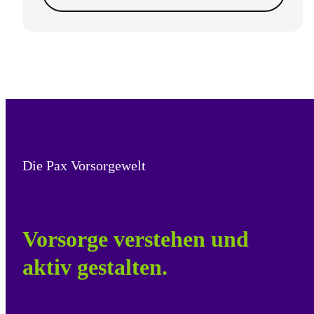
Die Pax Vorsorgewelt
Vorsorge verstehen und
aktiv gestalten.