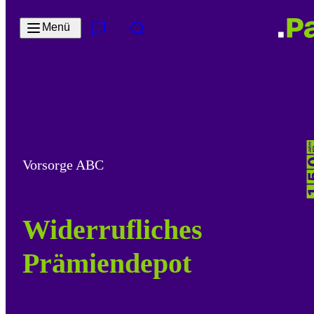
Zum Hauptinhalt springen
Menü
Kontakt & Services
Suche
Vorsorge ABC
Widerrufliches
Prämiendepot