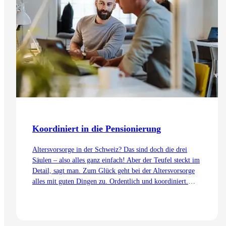
Koordiniert in die Pensionierung
Altersvorsorge in der Schweiz? Das sind doch die drei
Säulen – also alles ganz einfach! Aber der Teufel steckt im
Detail, sagt man. Zum Glück geht bei der Altersvorsorge
alles mit guten Dingen zu. Ordentlich und koordiniert.
Auch dank dem Koordinationsabzug.