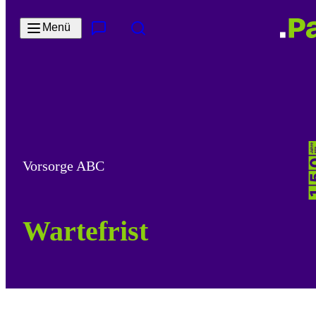
Zum Hauptinhalt springen
Menü
Kontakt & Services
Suche
Vorsorge ABC
Wartefrist