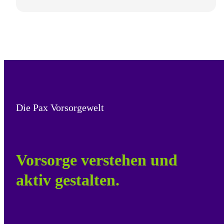
Die Pax Vorsorgewelt
Vorsorge verstehen und
aktiv gestalten.