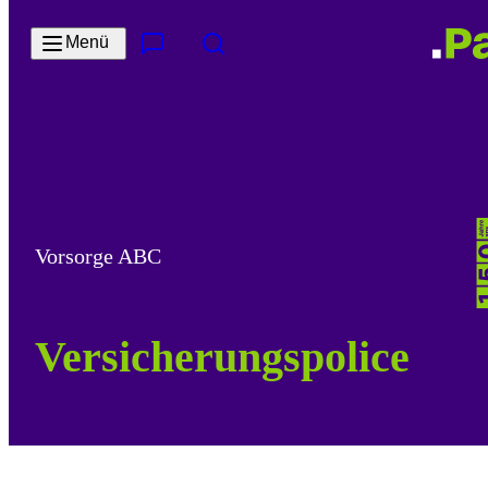
Zum Hauptinhalt springen
Menü
Kontakt & Services
Suche
Vorsorge ABC
Versicherungspolice