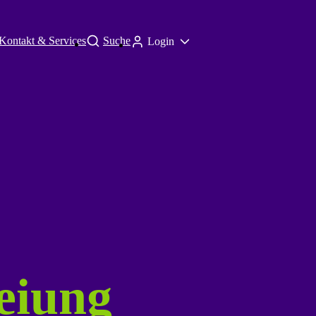
Kontakt & Services
Suche
Login
eiung