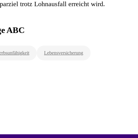
Sparziel trotz Lohnausfall erreicht wird.
rge ABC
rbsunfähigkeit
Lebensversicherung