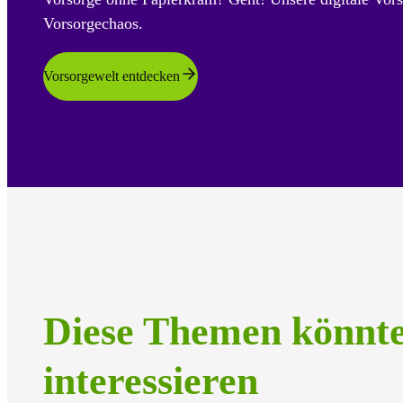
Vorsorgechaos.
Vorsorgewelt entdecken
Diese Themen könnt
interessieren