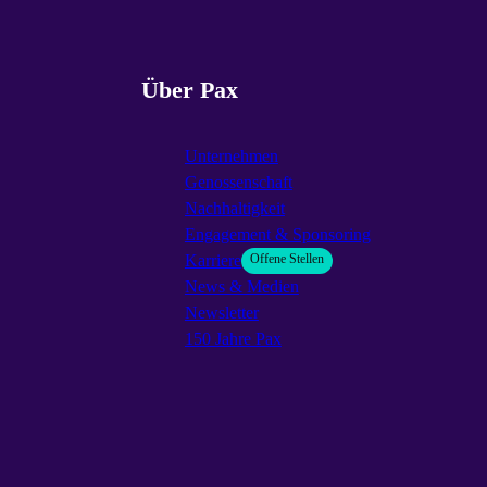
Über Pax
Unternehmen
Genossenschaft
Nachhaltigkeit
Engagement & Sponsoring
Karriere
Offene Stellen
News & Medien
Newsletter
150 Jahre Pax