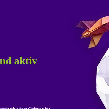
nd aktiv
orgewelt bringt Ordnung ins