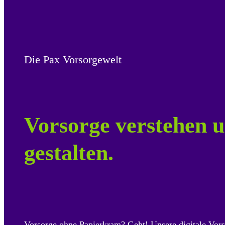
Die Pax Vorsorgewelt
Vorsorge verstehen u
gestalten.
Vorsorge ohne Papierkram? Geht! Unsere digitale Vors