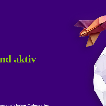
nd aktiv
orgewelt bringt Ordnung ins