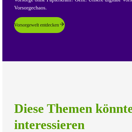
Vorsorgechaos.
Vorsorgewelt entdecken
Diese Themen könnt
interessieren