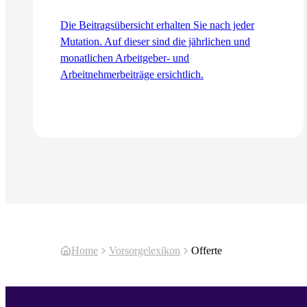
Die Beitragsübersicht erhalten Sie nach jeder
Mutation. Auf dieser sind die jährlichen und
monatlichen Arbeitgeber- und
Arbeitnehmerbeiträge ersichtlich.
Zum Artikel
Home
Vorsorgelexikon
Offerte