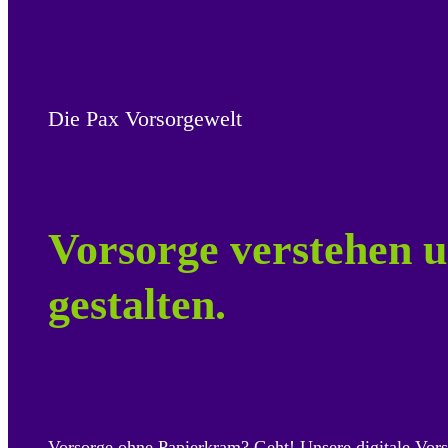
Die Pax Vorsorgewelt
Vorsorge verstehen u
gestalten.
Vorsorge ohne Papierkram? Geht! Unsere digitale Vors