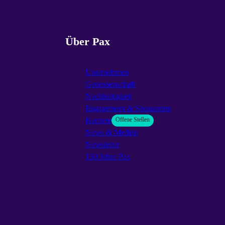
Über Pax
Unternehmen
Genossenschaft
Nachhaltigkeit
Engagement & Sponsoring
Karriere
Offene Stellen
News & Medien
Newsletter
150 Jahre Pax