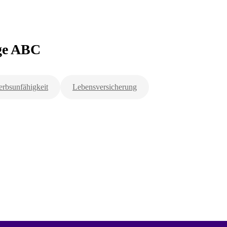
rge ABC
rbsunfähigkeit
Lebensversicherung