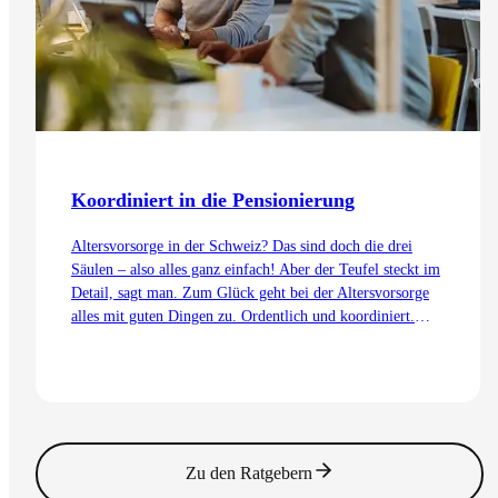
Koordiniert in die Pensionierung
Altersvorsorge in der Schweiz? Das sind doch die drei
Säulen – also alles ganz einfach! Aber der Teufel steckt im
Detail, sagt man. Zum Glück geht bei der Altersvorsorge
alles mit guten Dingen zu. Ordentlich und koordiniert.
Auch dank dem Koordinationsabzug.
Zum Artikel
Zu den Ratgebern