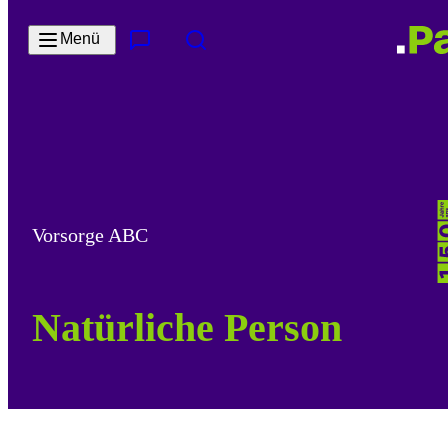
Zum Hauptinhalt springen
Menü
Kontakt & Services
Suche
Vorsorge ABC
Natürliche Person