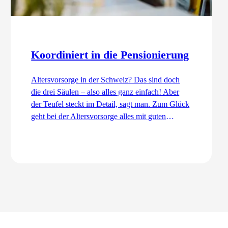
Koordiniert in die Pensionierung
Altersvorsorge in der Schweiz? Das sind doch
die drei Säulen – also alles ganz einfach! Aber
der Teufel steckt im Detail, sagt man. Zum Glück
geht bei der Altersvorsorge alles mit guten
Dingen zu. Ordentlich und koordiniert. Auch
dank dem Koordinationsabzug.
Zum Artikel