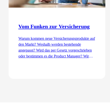
Vom Funken zur Versicherung
Warum kommen neue Versicherungsprodukte auf
den Markt? Weshalb werden bestehende
angepasst? Wird das per Gesetz vorgeschrieben
oder bestimmen es die Product Manager? Wir
erklären den Entwicklungsprozess aus der Sicht
des Product Management – von der Idee bis zur
Einführung.
Zum Artikel