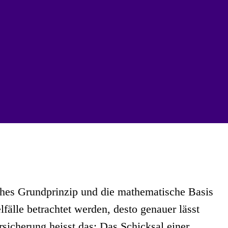
isches Grundprinzip und die mathematische Basis
lfälle betrachtet werden, desto genauer lässt
rsicherung heisst das: Das Schicksal einer