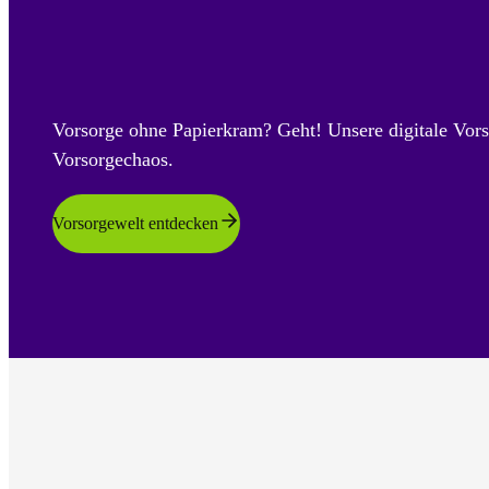
Vorsorge ohne Papierkram? Geht! Unsere digitale Vors
Vorsorgechaos.
Vorsorgewelt entdecken