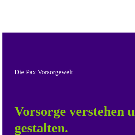
Die Pax Vorsorgewelt
Vorsorge verstehen u
gestalten.