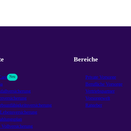
te
Bereiche
Care
Neu
Private Vorsorge
3a
Berufliche Vorsorge
fallversicherung
Vertriebspartner
erversicherung
Vorsorgewelt
rbsunfähigkeitsversicherung
Ratgeber
-Lebensversicherung
ahlungsplan
Vollversicherung