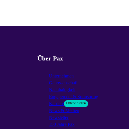
Über Pax
Unternehmen
Genossenschaft
Nachhaltigkeit
Engagement & Sponsoring
Karriere
Offene Stellen
News & Medien
Newsletter
150 Jahre Pax