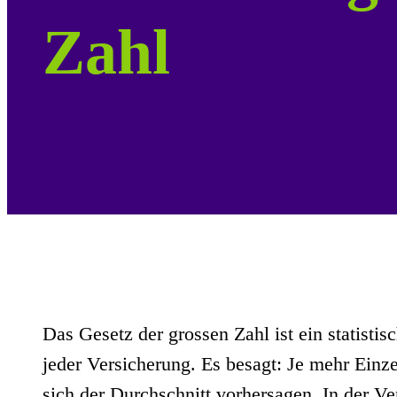
Zahl
Das Gesetz der grossen Zahl ist ein statist
jeder Versicherung. Es besagt: Je mehr Einze
sich der Durchschnitt vorhersagen. In der Ve