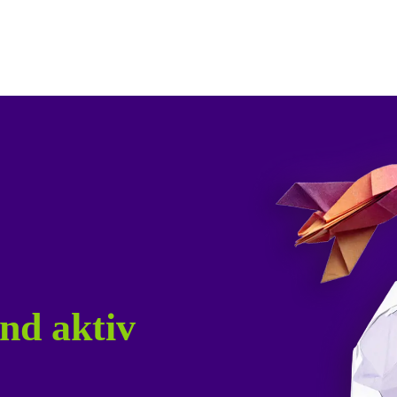
nd aktiv