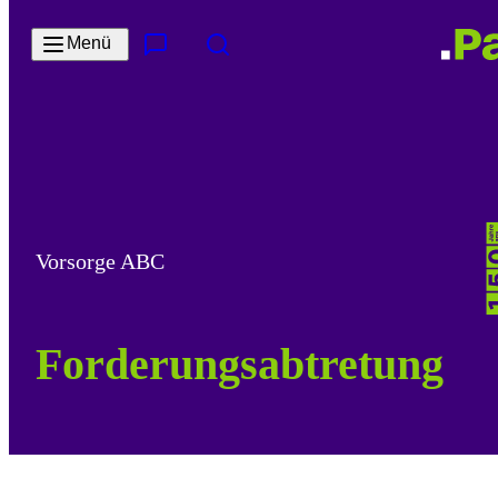
Zum Hauptinhalt springen
Menü
Kontakt & Services
Suche
Vorsorge ABC
Forderungsabtretung