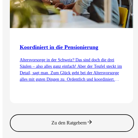
Koordiniert in die Pensionierung
Altersvorsorge in der Schweiz? Das sind doch die drei
Säulen – also alles ganz einfach! Aber der Teufel steckt im
Detail, sagt man. Zum Glück geht bei der Altersvorsorge
alles mit guten Dingen zu. Ordentlich und koordiniert.
Auch dank dem Koordinationsabzug.
Zum Artikel
Zu den Ratgebern