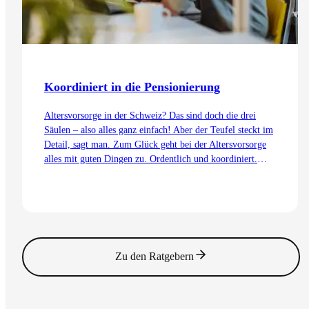
Koordiniert in die Pensionierung
Altersvorsorge in der Schweiz? Das sind doch die drei
Säulen – also alles ganz einfach! Aber der Teufel steckt im
Detail, sagt man. Zum Glück geht bei der Altersvorsorge
alles mit guten Dingen zu. Ordentlich und koordiniert.
Auch dank dem Koordinationsabzug.
Zum Artikel
Zu den Ratgebern