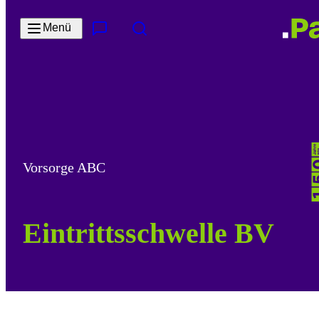
Zum Hauptinhalt springen
Menü
Kontakt & Services
Suche
Vorsorge ABC
Eintrittsschwelle BV