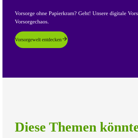
Vorsorge ohne Papierkram? Geht! Unsere digitale Vors
Vorsorgechaos.
Vorsorgewelt entdecken
Diese Themen könnt