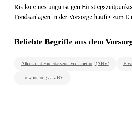
Risiko eines ungünstigen Einstiegszeitpunkt
Fondsanlagen in der Vorsorge häufig zum Ei
Beliebte Begriffe aus dem Vorso
Alters- und Hinterlassenenversicherung (AHV)
Erwe
Umwandlungssatz BV