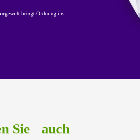
orgewelt bringt Ordnung ins
en Sie auch