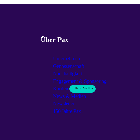
Über Pax
Unternehmen
Genossenschaft
Nachhaltigkeit
Engagement & Sponsoring
Karriere
Offene Stellen
News & Medien
Newsletter
150 Jahre Pax