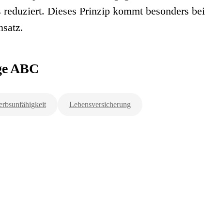
s reduziert. Dieses Prinzip kommt besonders bei
nsatz.
rge ABC
rbsunfähigkeit
Lebensversicherung