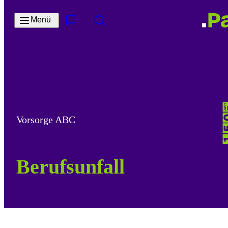
Zum Hauptinhalt springen
Menü
Kontakt & Services
Suche
Vorsorge ABC
Berufsunfall