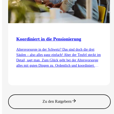
Koordiniert in die Pensionierung
Altersvorsorge in der Schweiz? Das sind doch die drei
Säulen – also alles ganz einfach! Aber der Teufel steckt im
Detail, sagt man. Zum Glück geht bei der Altersvorsorge
alles mit guten Dingen zu. Ordentlich und koordiniert.
Auch dank dem Koordinationsabzug.
Zum Artikel
Zu den Ratgebern