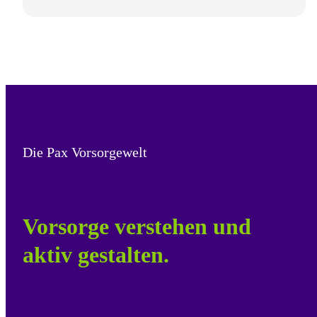
Die Pax Vorsorgewelt
Vorsorge verstehen und
aktiv gestalten.