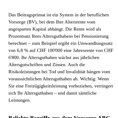
Das Beitragsprimat ist ein System in der beruflichen
Vorsorge (BV), bei dem Ihre Altersrente vom
angesparten Kapital abhängt. Die Rente wird als
Prozentsatz Ihres Altersguthabens bei Pensionierung
berechnet – zum Beispiel ergibt ein Umwandlungssatz
von 6,8 % auf CHF 100'000 eine Jahresrente von CHF
6'800. Ihr Altersguthaben wächst aus jährlichen
Altersgutschriften und Zinsen. Auch die
Risikoleistungen bei Tod und Invalidität hängen vom
voraussichtlichen Altersguthaben ab. Wichtig: Wenn
Sie eine Freizügigkeitsleistung vorbeziehen, verringert
sich Ihr Altersguthaben – und damit sämtliche
Leistungen.
Beliebte Begriffe aus dem Vorsorge ABC