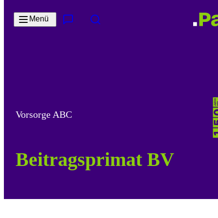
Zum Hauptinhalt springen
Menü
Kontakt & Services
Suche
Vorsorge ABC
Beitragsprimat BV