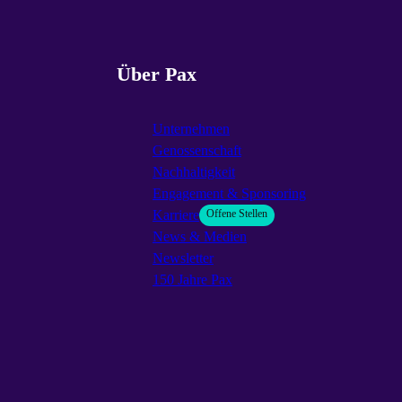
Über Pax
Unternehmen
Genossenschaft
Nachhaltigkeit
Engagement & Sponsoring
Karriere
Offene Stellen
News & Medien
Newsletter
150 Jahre Pax