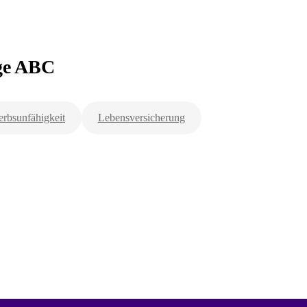
rge ABC
rbsunfähigkeit
Lebensversicherung