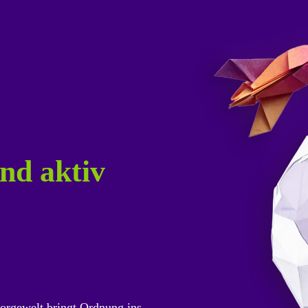
nd aktiv
orgewelt bringt Ordnung ins