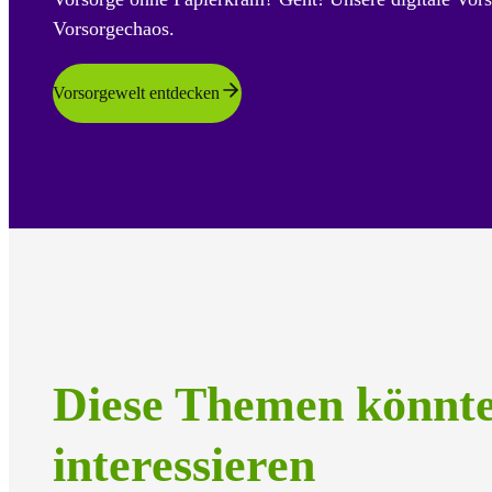
Vorsorgechaos.
Vorsorgewelt entdecken
Diese Themen könnt
interessieren