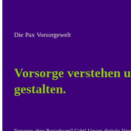
Die Pax Vorsorgewelt
Vorsorge verstehen u
gestalten.
Vorsorge ohne Papierkram? Geht! Unsere digitale Vors