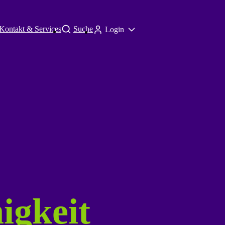
Kontakt & Services
Suche
Login
igkeit