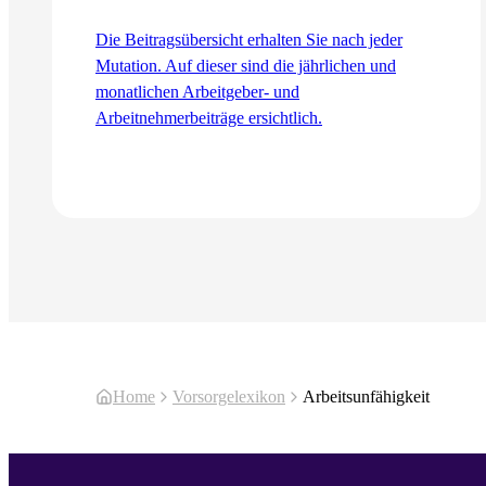
Die Beitragsübersicht erhalten Sie nach jeder
Mutation. Auf dieser sind die jährlichen und
monatlichen Arbeitgeber- und
Arbeitnehmerbeiträge ersichtlich.
Zum Artikel
Home
Vorsorgelexikon
Arbeitsunfähigkeit