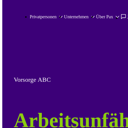
Zum Hauptinhalt springen
Privatpersonen
Unternehmen
Über Pax
Vorsorge ABC
Arbeitsunfäh