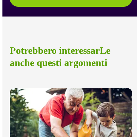
Potrebbero interessarLe
anche questi argomenti