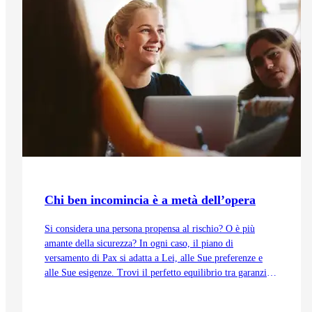
Chi ben incomincia è a metà dell’opera
Si considera una persona propensa al rischio? O è più
amante della sicurezza? In ogni caso, il piano di
versamento di Pax si adatta a Lei, alle Sue preferenze e
alle Sue esigenze. Trovi il perfetto equilibrio tra garanzia e
investimento, ottenga di più dal Suo capitale previdenziale
e si assicuri pagamenti annuali regolari dopo il