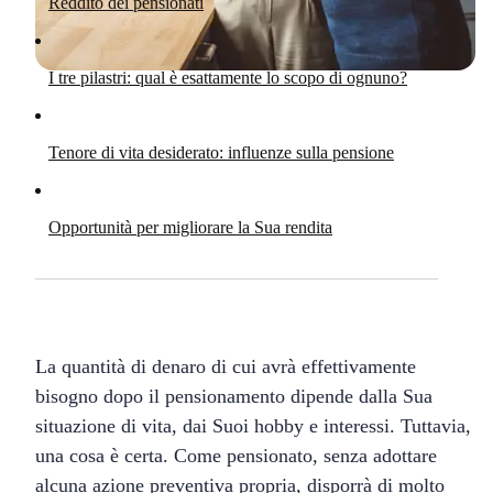
Reddito dei pensionati
I tre pilastri: qual è esattamente lo scopo di ognuno?
Tenore di vita desiderato: influenze sulla pensione
Opportunità per migliorare la Sua rendita
La quantità di denaro di cui avrà effettivamente
bisogno dopo il pensionamento dipende dalla Sua
situazione di vita, dai Suoi hobby e interessi. Tuttavia,
una cosa è certa. Come pensionato, senza adottare
alcuna azione preventiva propria, disporrà di molto