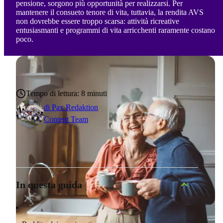
pensione, sorgono più opportunità per realizzarsi. Per
mantenere il consueto tenore di vita, tuttavia, la rendita AVS
non dovrebbe essere troppo scarsa: attività ricreative
entusiasmanti e programmi di vita arricchenti raramente costano
poco.
Tempo di lettura: 8 minuti
di
Pax Redaktion
Content Team
In questa guida