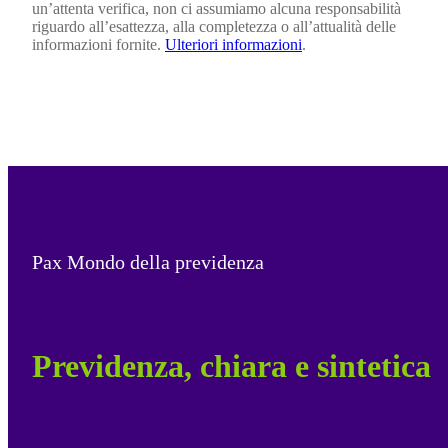
un’attenta verifica, non ci assumiamo alcuna responsabilità
riguardo all’esattezza, alla completezza o all’attualità delle
informazioni fornite.
Ulteriori informazioni
.
Pax Mondo della previdenza
Previdenza, chiara e sintetica