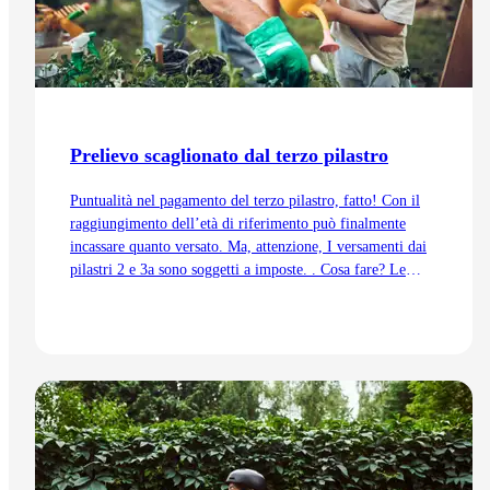
Prelievo scaglionato dal terzo pilastro
Puntualità nel pagamento del terzo pilastro, fatto! Con il
raggiungimento dell’età di riferimento può finalmente
incassare quanto versato. Ma, attenzione, I versamenti dai
pilastri 2 e 3a sono soggetti a imposte. . Cosa fare? Le
mostreremo il motivo per cui il prelievo scaglionato dal
terzo pilastro può essere un’opzione valida.
Vai all'articolo