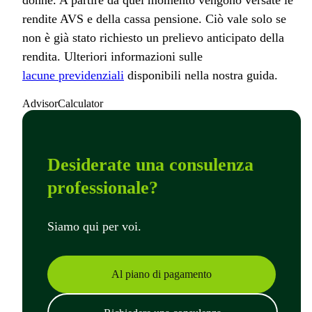
donne. A partire da quel momento vengono versate le
rendite AVS e della cassa pensione. Ciò vale solo se
non è già stato richiesto un prelievo anticipato della
rendita. Ulteriori informazioni sulle
lacune previdenziali
disponibili nella nostra guida.
AdvisorCalculator
Desiderate una consulenza
professionale?
Siamo qui per voi.
Al piano di pagamento