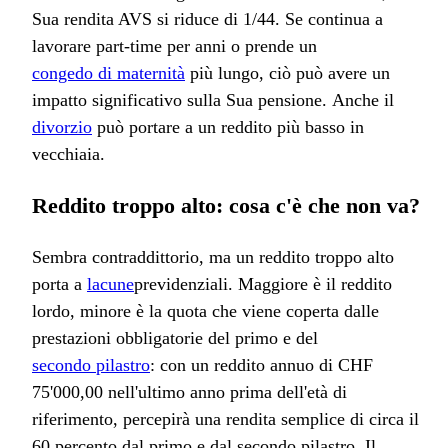
Sua rendita AVS si riduce di 1/44. Se continua a
lavorare part-time per anni o prende un
congedo di maternità
più lungo, ciò può avere un
impatto significativo sulla Sua pensione. Anche il
divorzio
può portare a un reddito più basso in
vecchiaia.
Reddito troppo alto: cosa c'è che non va?
Sembra contraddittorio, ma un reddito troppo alto
porta a
lacune
previdenziali. Maggiore è il reddito
lordo, minore è la quota che viene coperta dalle
prestazioni obbligatorie del primo e del
secondo pilastro
: con un reddito annuo di CHF
75'000,00 nell'ultimo anno prima dell'età di
riferimento, percepirà una rendita semplice di circa il
60 percento dal primo e dal secondo pilastro. Il