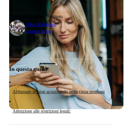
Tempo di lettura: 1 minuto
di
Pax Redaktion
Content Team
In questa guida
Abbassare le tasse acquistando nella cassa pensioni
Attenzione alle restrizioni legali: