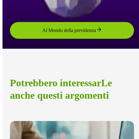
Al Mondo della previdenza
Potrebbero interessarLe
anche questi argomenti