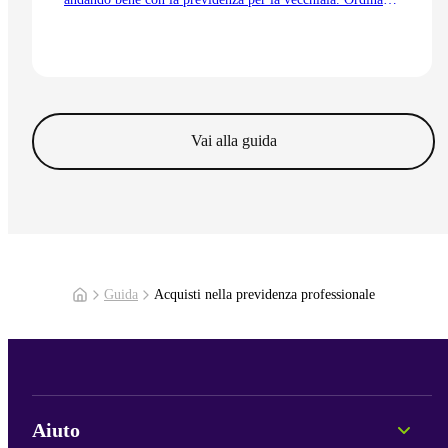
e coordinata. Anche grazie alla trattenuta di
coordinamento.
Vai all'articolo
Vai alla guida
Guida
Acquisti nella previdenza professionale
Aiuto