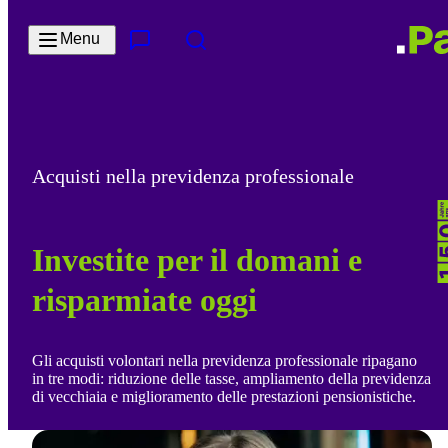
Salta al contenuto principale
Menu
Contatto e servizi
Cerca
Acquisti nella previdenza professionale
Investite per il domani e
risparmiate oggi
Gli acquisti volontari nella previdenza professionale ripagano
in tre modi: riduzione delle tasse, ampliamento della previdenza
di vecchiaia e miglioramento delle prestazioni pensionistiche.