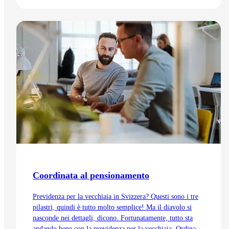
Vai all'articolo
Coordinata al pensionamento
Previdenza per la vecchiaia in Svizzera? Questi sono i tre
pilastri, quindi è tutto molto semplice! Ma il diavolo si
nasconde nei dettagli, dicono. Fortunatamente, tutto sta
andando bene con la previdenza per la vecchiaia. Ordinata