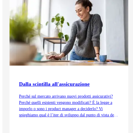
Dalla scintilla all'assicurazione
Perché sul mercato arrivano nuovi prodotti assicurativi?
Perché quelli esistenti vengono modificati? È la legge a
imporlo o sono i product manager a deciderlo? Vi
spieghiamo qual è l’iter di sviluppo dal punto di vista del
Product Management, dall’idea fino all’immissione sul
mercato.