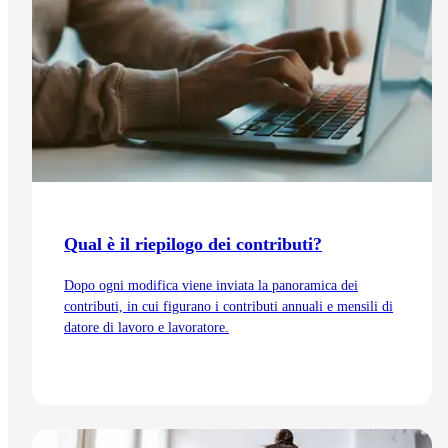
Qual è il riepilogo dei contributi?
Dopo ogni modifica viene inviata la panoramica dei
contributi, in cui figurano i contributi annuali e mensili di
datore di lavoro e lavoratore.
Vai all'articolo