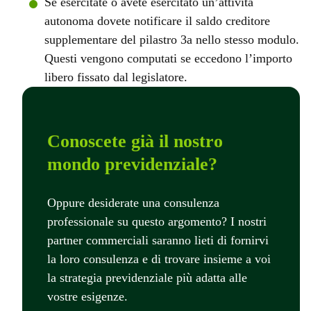
Se esercitate o avete esercitato un’attività
autonoma dovete notificare il saldo creditore
supplementare del pilastro 3a nello stesso modulo.
Questi vengono computati se eccedono l’importo
libero fissato dal legislatore.
Conoscete già il nostro
mondo previdenziale?
Oppure desiderate una consulenza
professionale su questo argomento? I nostri
partner commerciali saranno lieti di fornirvi
la loro consulenza e di trovare insieme a voi
la strategia previdenziale più adatta alle
vostre esigenze.