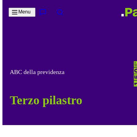
Salta al contenuto principale
Menu
Contatto e servizi
Cerca
ABC della previdenza
Terzo pilastro