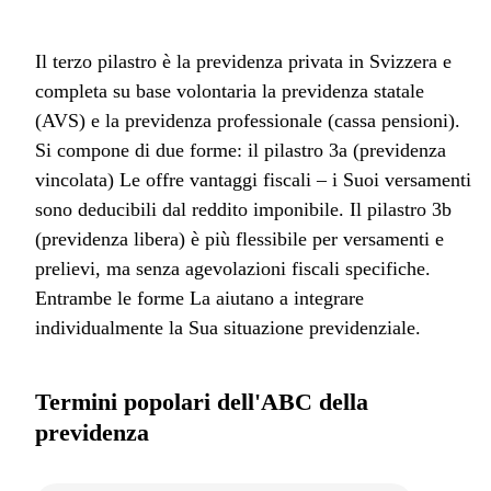
Il terzo pilastro è la previdenza privata in Svizzera e
completa su base volontaria la previdenza statale
(AVS) e la previdenza professionale (cassa pensioni).
Si compone di due forme: il pilastro 3a (previdenza
vincolata) Le offre vantaggi fiscali – i Suoi versamenti
sono deducibili dal reddito imponibile. Il pilastro 3b
(previdenza libera) è più flessibile per versamenti e
prelievi, ma senza agevolazioni fiscali specifiche.
Entrambe le forme La aiutano a integrare
individualmente la Sua situazione previdenziale.
Termini popolari dell'ABC della
previdenza