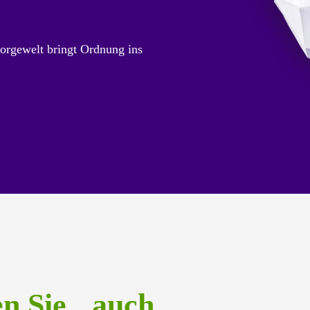
orgewelt bringt Ordnung ins
en Sie auch