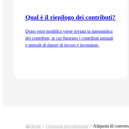
Qual è il riepilogo dei contributi?
Dopo ogni modifica viene inviata la panoramica
dei contributi, in cui figurano i contributi annuali
e mensili di datore di lavoro e lavoratore.
Vai all'articolo
Home
Glossario previdenziale
Aliquota di conver