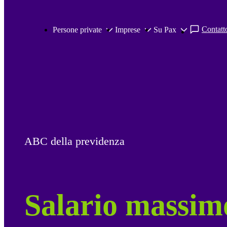
Salta al contenuto principale
Contatto
Persone private
Imprese
Su Pax
ABC della previdenza
Salario massim