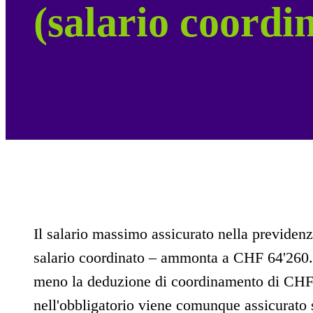
(salario coordi
Il salario massimo assicurato nella previden
salario coordinato – ammonta a CHF 64'260.
meno la deduzione di coordinamento di CHF
nell'obbligatorio viene comunque assicurato 