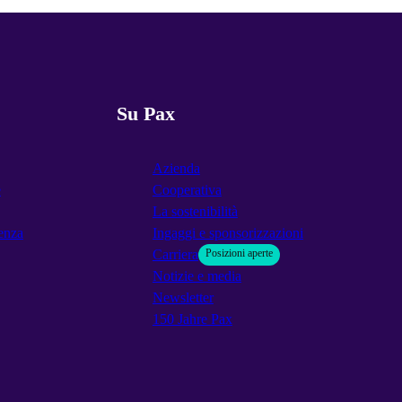
Su Pax
Azienda
e
Cooperativa
La sostenibilità
enza
Ingaggi e sponsorizzazioni
Carriera
Posizioni aperte
Notizie e media
Newsletter
150 Jahre Pax