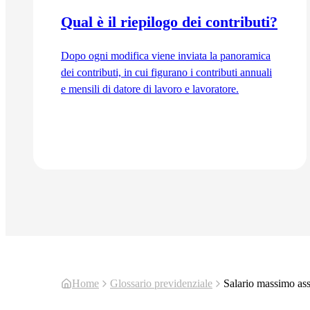
Qual è il riepilogo dei contributi?
Dopo ogni modifica viene inviata la panoramica
dei contributi, in cui figurano i contributi annuali
e mensili di datore di lavoro e lavoratore.
Vai all'articolo
Home
Glossario previdenziale
Salario massimo ass