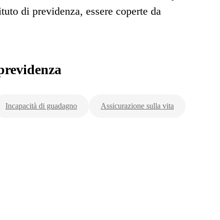
tituto di previdenza, essere coperte da
previdenza
Incapacità di guadagno
Assicurazione sulla vita