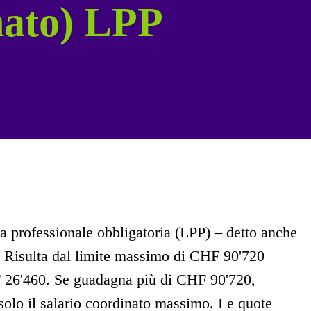
nato) LPP
za professionale obbligatoria (LPP) – detto anche
 Risulta dal limite massimo di CHF 90'720
 26'460. Se guadagna più di CHF 90'720,
solo il salario coordinato massimo. Le quote