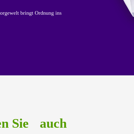
orgewelt bringt Ordnung ins
en Sie auch