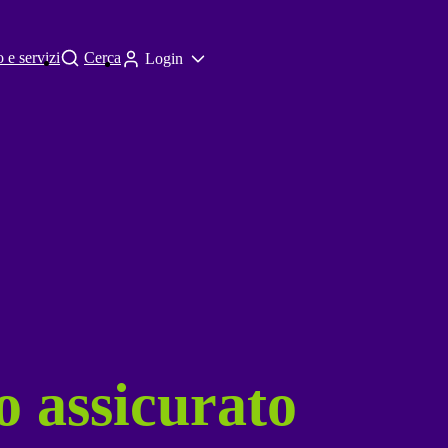
 e servizi
Cerca
Login
o assicurato