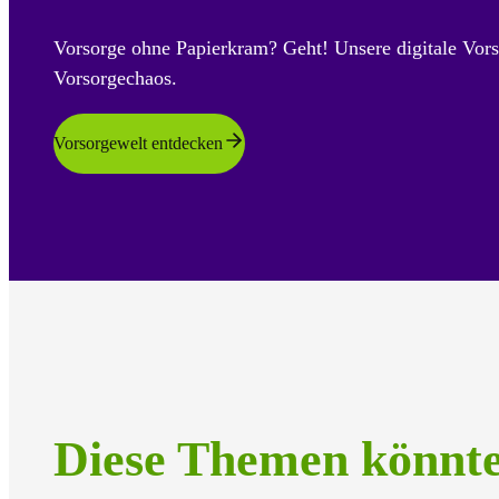
Vorsorge ohne Papierkram? Geht! Unsere digitale Vors
Vorsorgechaos.
Vorsorgewelt entdecken
Diese Themen könnt