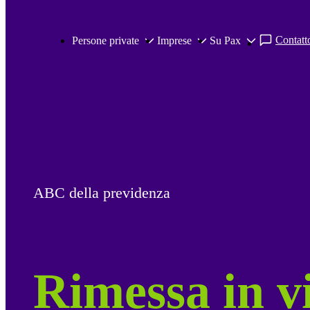
Salta al contenuto principale
Contatto
Persone private
Imprese
Su Pax
ABC della previdenza
Rimessa in v