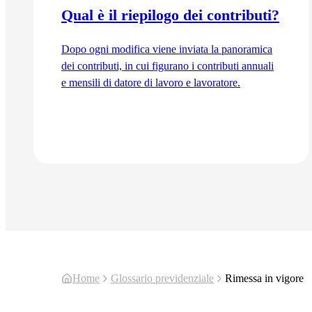
Qual è il riepilogo dei contributi?
Dopo ogni modifica viene inviata la panoramica
dei contributi, in cui figurano i contributi annuali
e mensili di datore di lavoro e lavoratore.
Vai all'articolo
Home
Glossario previdenziale
Rimessa in vigore