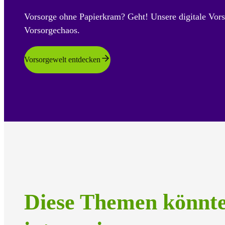
Vorsorge ohne Papierkram? Geht! Unsere digitale Vors
Vorsorgechaos.
Vorsorgewelt entdecken
Diese Themen könnt