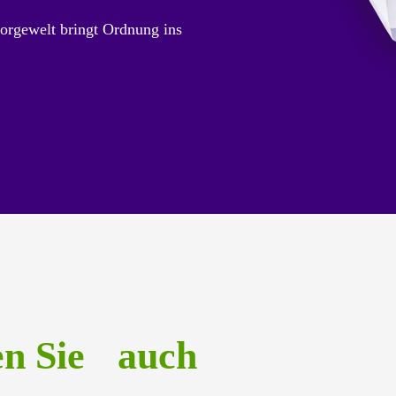
orgewelt bringt Ordnung ins
en Sie auch