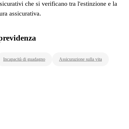
icurativi che si verificano tra l'estinzione e la
ura assicurativa.
previdenza
Incapacità di guadagno
Assicurazione sulla vita