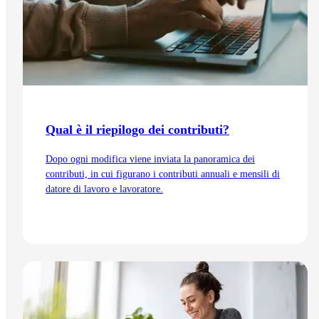
Qual è il riepilogo dei contributi?
Dopo ogni modifica viene inviata la panoramica dei
contributi, in cui figurano i contributi annuali e mensili di
datore di lavoro e lavoratore.
Vai all'articolo