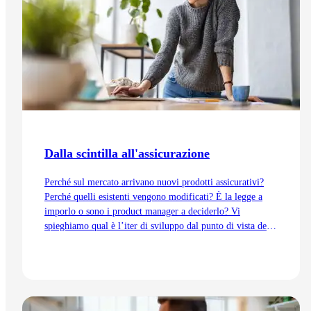
Dalla scintilla all'assicurazione
Perché sul mercato arrivano nuovi prodotti assicurativi?
Perché quelli esistenti vengono modificati? È la legge a
imporlo o sono i product manager a deciderlo? Vi
spieghiamo qual è l’iter di sviluppo dal punto di vista del
Product Management, dall’idea fino all’immissione sul
mercato.
Vai all'articolo