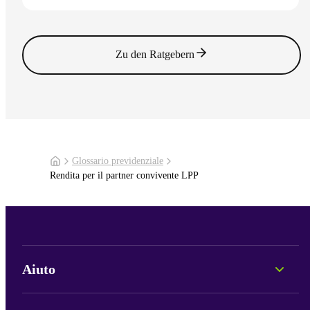
Vai all'articolo
Zu den Ratgebern
Glossario previdenziale
Rendita per il partner convivente LPP
Aiuto
Consulenza personale