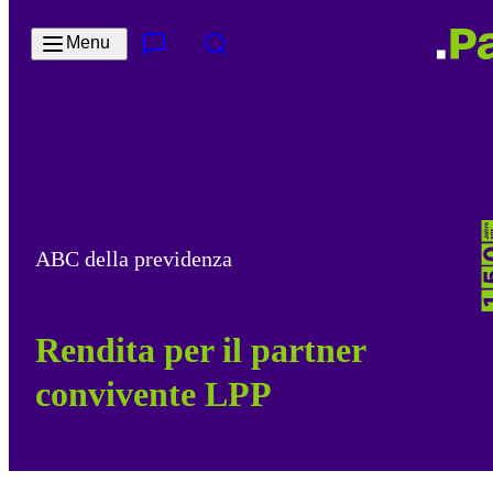
Salta al contenuto principale
Menu
Contatto e servizi
Cerca
ABC della previdenza
Rendita per il partner
convivente LPP