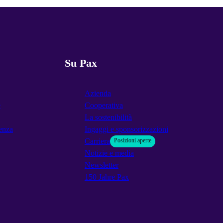
Su Pax
Azienda
e
Cooperativa
La sostenibilità
enza
Ingaggi e sponsorizzazioni
Carriera
Posizioni aperte
Notizie e media
Newsletter
150 Jahre Pax