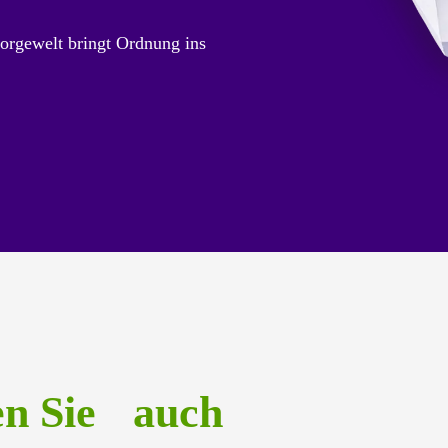
orgewelt bringt Ordnung ins
en Sie auch