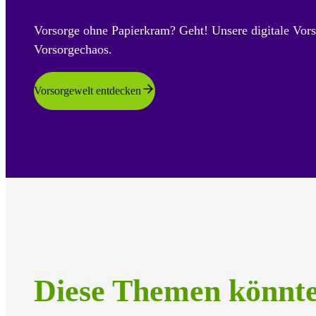
Vorsorge ohne Papierkram? Geht! Unsere digitale Vors
Vorsorgechaos.
Vorsorgewelt entdecken
Diese Themen könnt