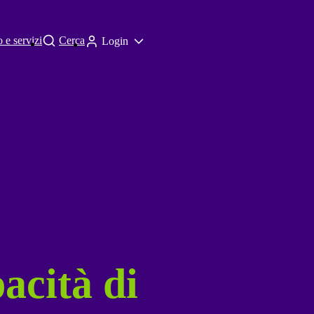
 e servizi
Cerca
Login
acità di