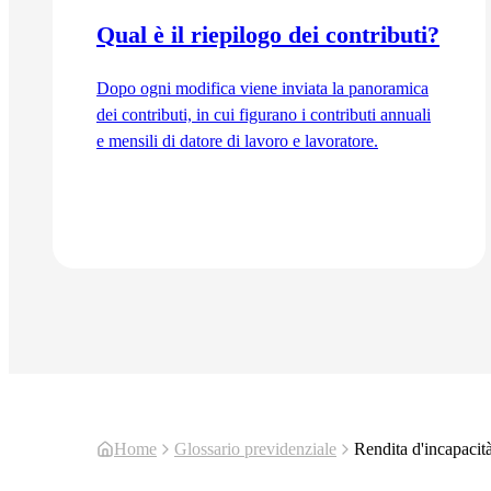
Qual è il riepilogo dei contributi?
Dopo ogni modifica viene inviata la panoramica
dei contributi, in cui figurano i contributi annuali
e mensili di datore di lavoro e lavoratore.
Vai all'articolo
Home
Glossario previdenziale
Rendita d'incapacit