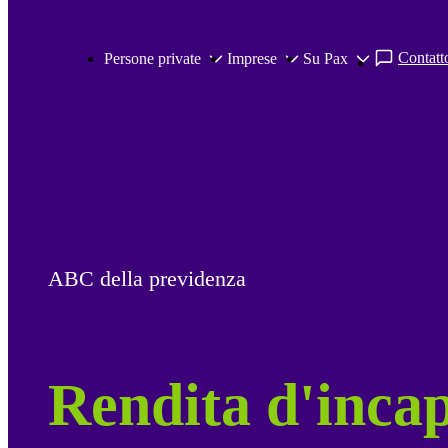
Salta al contenuto principale
Contatto
Persone private
Imprese
Su Pax
ABC della previdenza
Rendita d'incap