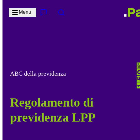
Salta al contenuto principale
Menu
Contatto e servizi
Cerca
ABC della previdenza
Regolamento di
previdenza LPP