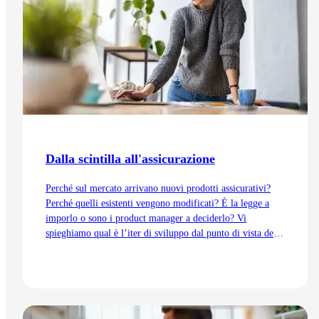
Dalla scintilla all'assicurazione
Perché sul mercato arrivano nuovi prodotti assicurativi?
Perché quelli esistenti vengono modificati? È la legge a
imporlo o sono i product manager a deciderlo? Vi
spieghiamo qual è l’iter di sviluppo dal punto di vista del
Product Management, dall’idea fino all’immissione sul
mercato.
Vai all'articolo