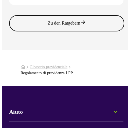
Vai all'articolo
Zu den Ratgebern
Glossario previdenziale
Regolamento di previdenza LPP
Aiuto
Consulenza personale