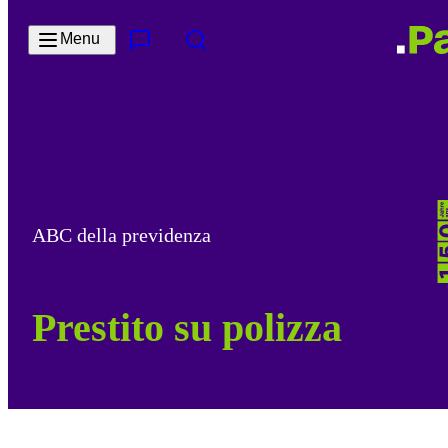
Salta al contenuto principale
Menu
Contatto e servizi
Cerca
ABC della previdenza
Prestito su polizza