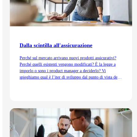
Dalla scintilla all'assicurazione
Perché sul mercato arrivano nuovi prodotti assicurativi?
Perché quelli esistenti vengono modificati? È la legge a
imporlo o sono i product manager a deciderlo? Vi
spieghiamo qual è l’iter di sviluppo dal punto di vista del
Product Management, dall’idea fino all’immissione sul
mercato.
Vai all'articolo