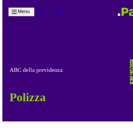
Salta al contenuto principale
Menu
Contatto e servizi
Cerca
ABC della previdenza
Polizza