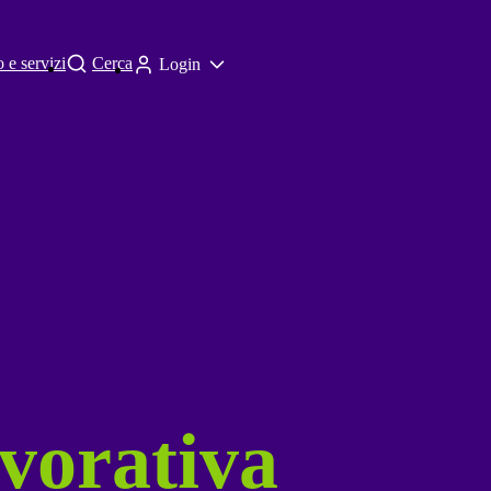
 e servizi
Cerca
Login
avorativa