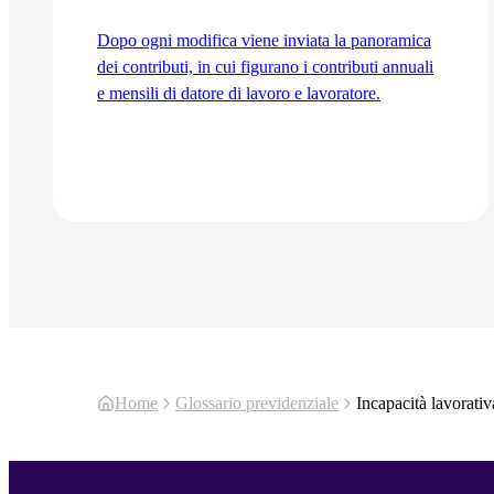
Dopo ogni modifica viene inviata la panoramica
dei contributi, in cui figurano i contributi annuali
e mensili di datore di lavoro e lavoratore.
Vai all'articolo
Home
Glossario previdenziale
Incapacità lavorativ