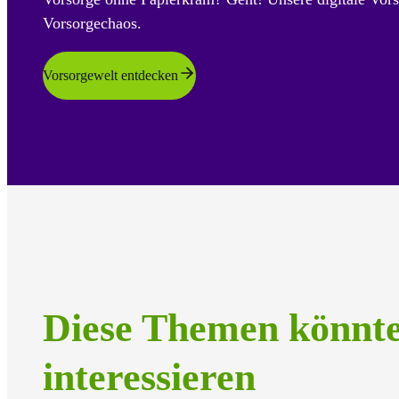
Vorsorgechaos.
Vorsorgewelt entdecken
Diese Themen könnt
interessieren