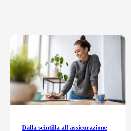
Dalla scintilla all'assicurazione