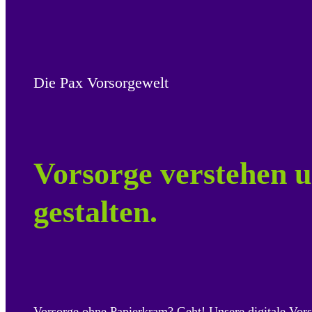
Die Pax Vorsorgewelt
Vorsorge verstehen u
gestalten.
Vorsorge ohne Papierkram? Geht! Unsere digitale Vors