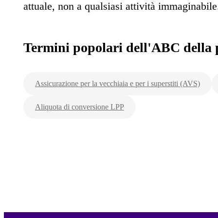
attuale, non a qualsiasi attività immaginabile
Termini popolari dell'ABC della 
Assicurazione per la vecchiaia e per i superstiti (AVS)
Aliquota di conversione LPP