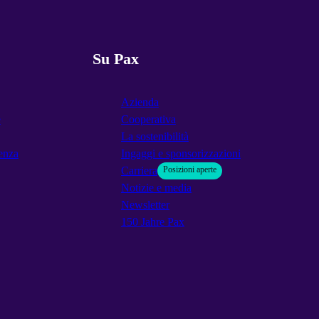
Su Pax
Azienda
e
Cooperativa
La sostenibilità
enza
Ingaggi e sponsorizzazioni
Carriera
Posizioni aperte
Notizie e media
Newsletter
150 Jahre Pax