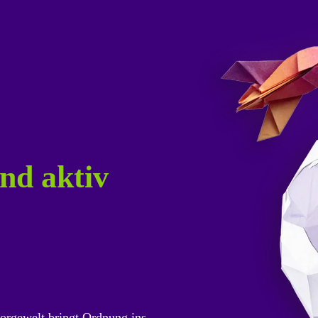
nd aktiv
orgewelt bringt Ordnung ins