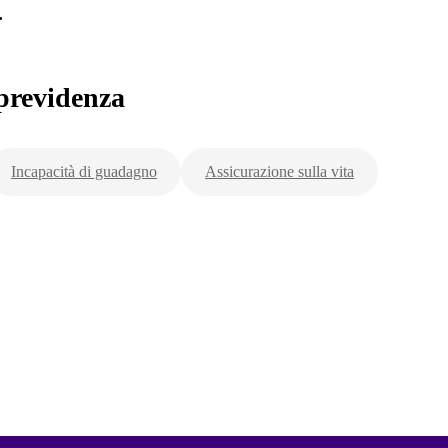
.
previdenza
Incapacità di guadagno
Assicurazione sulla vita