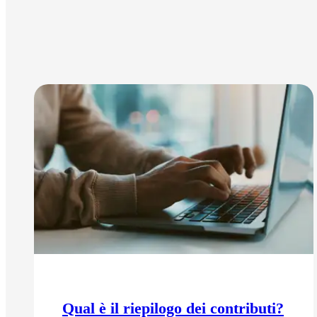
Qual è il riepilogo dei contributi?