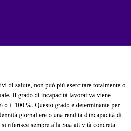
ivi di salute, non può più esercitare totalmente o
uale. Il grado di incapacità lavorativa viene
% o il 100 %. Questo grado è determinante per
ennità giornaliere o una rendita d'incapacità di
si riferisce sempre alla Sua attività concreta