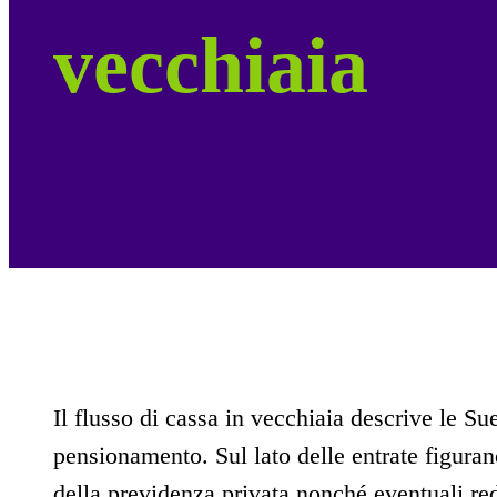
vecchiaia
Il flusso di cassa in vecchiaia descrive le Sue
pensionamento. Sul lato delle entrate figuran
della previdenza privata nonché eventuali redd