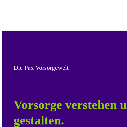
Die Pax Vorsorgewelt
Vorsorge verstehen u
gestalten.