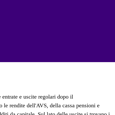
 entrate e uscite regolari dopo il
o le rendite dell'AVS, della cassa pensioni e
iti da capitale. Sul lato delle uscite si trovano i