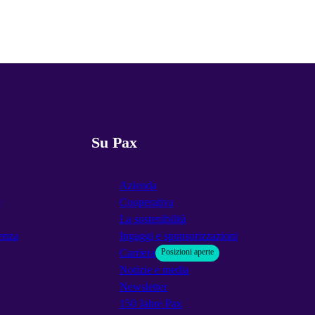
Su Pax
Azienda
e
Cooperativa
La sostenibilità
enza
Ingaggi e sponsorizzazioni
Carriera
Posizioni aperte
Notizie e media
Newsletter
150 Jahre Pax