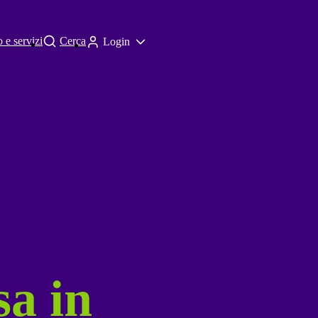
 e servizi
Cerca
Login
sa in