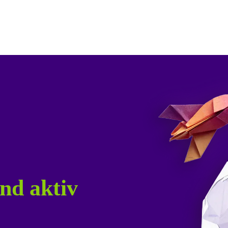
nd aktiv