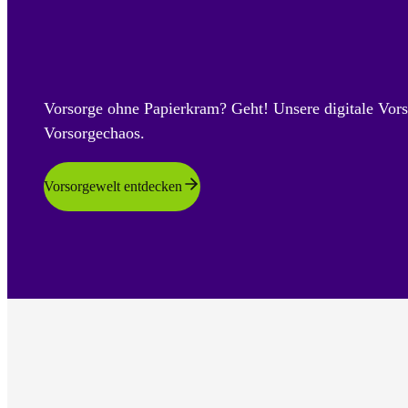
Vorsorge ohne Papierkram? Geht! Unsere digitale Vors
Vorsorgechaos.
Vorsorgewelt entdecken