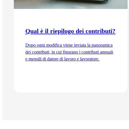
Qual è il riepilogo dei contributi?
Dopo ogni modifica viene inviata la panoramica
dei contributi, in cui figurano i contributi annuali
e mensili di datore di lavoro e lavoratore.
Vai all'articolo