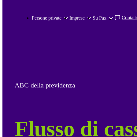
Salta al contenuto principale
Contatto
Persone private
Imprese
Su Pax
ABC della previdenza
Flusso di cas