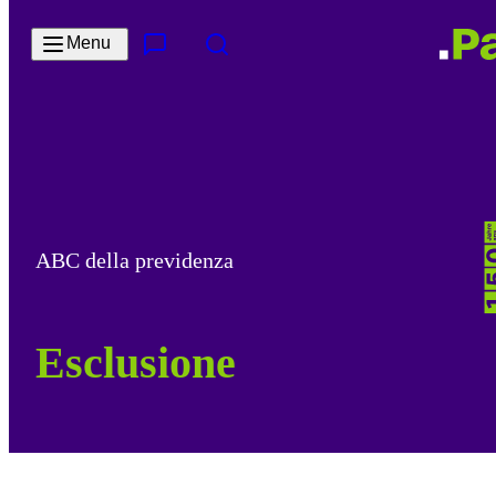
Salta al contenuto principale
Menu
Contatto e servizi
Cerca
ABC della previdenza
Esclusione