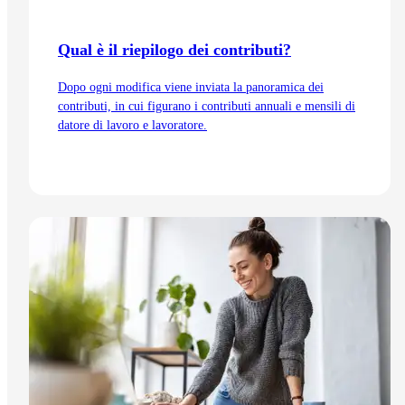
Qual è il riepilogo dei contributi?
Dopo ogni modifica viene inviata la panoramica dei
contributi, in cui figurano i contributi annuali e mensili di
datore di lavoro e lavoratore.
Vai all'articolo