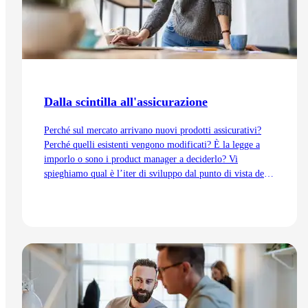
Dalla scintilla all'assicurazione
Perché sul mercato arrivano nuovi prodotti assicurativi?
Perché quelli esistenti vengono modificati? È la legge a
imporlo o sono i product manager a deciderlo? Vi
spieghiamo qual è l’iter di sviluppo dal punto di vista del
Product Management, dall’idea fino all’immissione sul
mercato.
Vai all'articolo