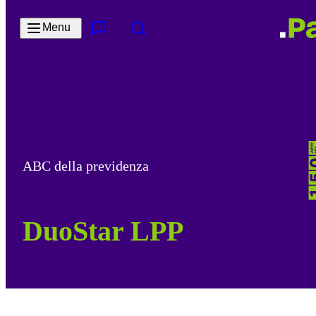
Salta al contenuto principale
Menu
Contatto e servizi
Cerca
ABC della previdenza
DuoStar LPP