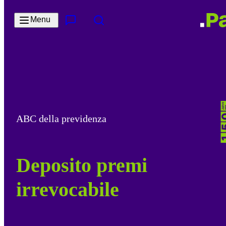
Salta al contenuto principale
Menu
Contatto e servizi
Cerca
ABC della previdenza
Deposito premi
irrevocabile