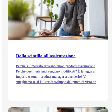
Dalla scintilla all'assicurazione
Perché sul mercato arrivano nuovi prodotti assicurativi?
Perché quelli esistenti vengono modificati? È la legge a
imporlo o sono i product manager a deciderlo? Vi
spieghiamo qual è l’iter di sviluppo dal punto di vista del
Product Management, dall’idea fino all’immissione sul
mercato.
Vai all'articolo