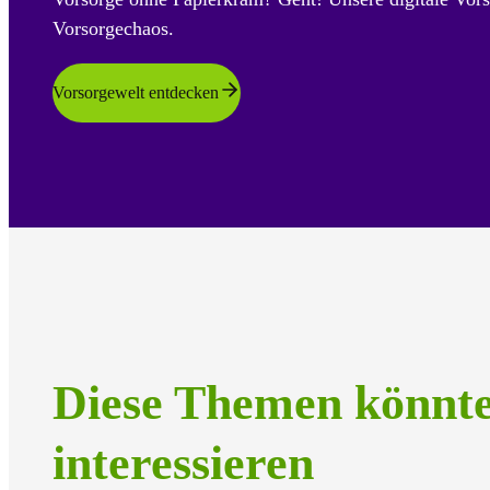
Vorsorgechaos.
Vorsorgewelt entdecken
Diese Themen könnt
interessieren