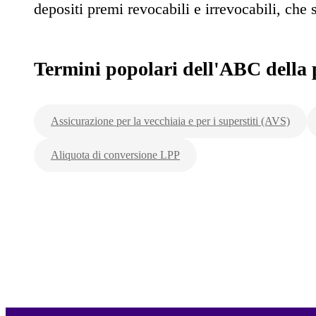
depositi premi revocabili e irrevocabili, che s
Termini popolari dell'ABC della 
Assicurazione per la vecchiaia e per i superstiti (AVS)
Aliquota di conversione LPP