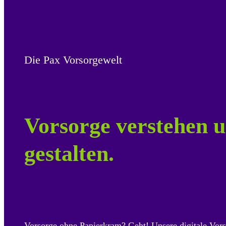
Die Pax Vorsorgewelt
Vorsorge verstehen u
gestalten.
Vorsorge ohne Papierkram? Geht! Unsere digitale Vors