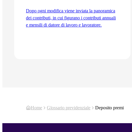
Dopo ogni modifica viene inviata la panoramica
dei contributi, in cui figurano i contributi annuali
e mensili di datore di lavoro e lavoratore.
Vai all'articolo
Home
Glossario previdenziale
Deposito premi