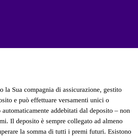
so la Sua compagnia di assicurazione, gestito
sito e può effettuare versamenti unici o
no automaticamente addebitati dal deposito – non
mi. Il deposito è sempre collegato ad almeno
perare la somma di tutti i premi futuri. Esistono