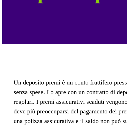
Un deposito premi è un conto fruttifero pres
senza spese. Lo apre con un contratto di depo
regolari. I premi assicurativi scaduti vengo
deve più preoccuparsi del pagamento dei pre
una polizza assicurativa e il saldo non può su