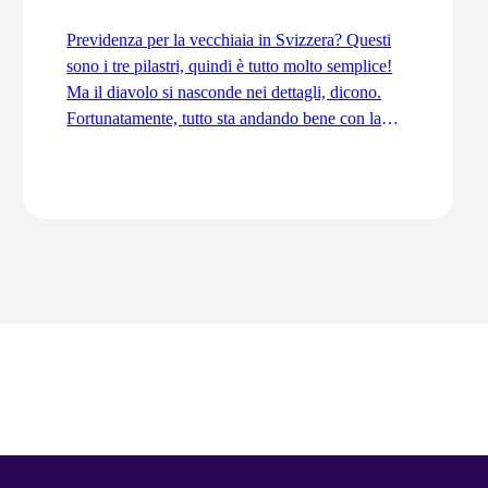
Previdenza per la vecchiaia in Svizzera? Questi
sono i tre pilastri, quindi è tutto molto semplice!
Ma il diavolo si nasconde nei dettagli, dicono.
Fortunatamente, tutto sta andando bene con la
previdenza per la vecchiaia. Ordinata e
coordinata. Anche grazie alla trattenuta di
coordinamento.
Vai all'articolo