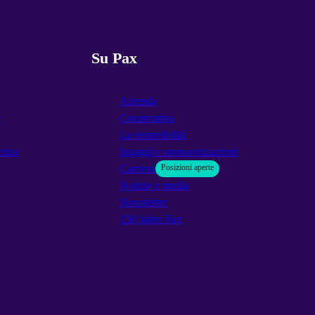
Su Pax
Azienda
e
Cooperativa
La sostenibilità
enza
Ingaggi e sponsorizzazioni
Carriera
Posizioni aperte
Notizie e media
Newsletter
150 Jahre Pax