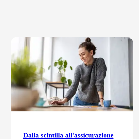
Dalla scintilla all'assicurazione