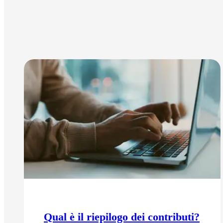
Qual è il riepilogo dei contributi?