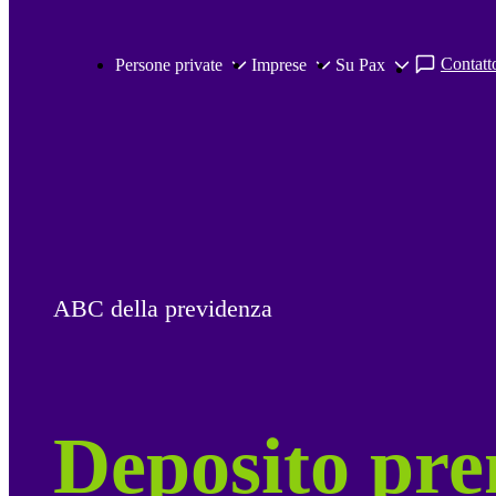
Salta al contenuto principale
Contatto
Persone private
Imprese
Su Pax
ABC della previdenza
Deposito pr