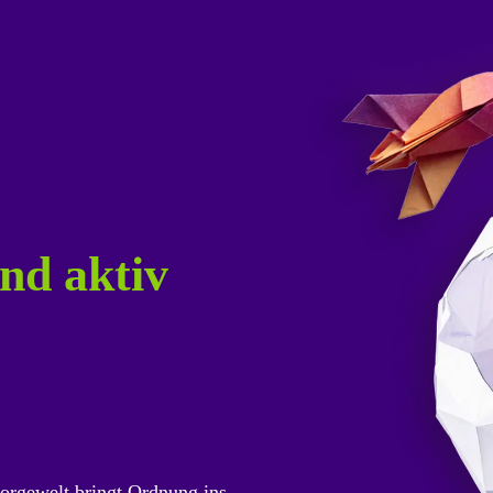
nd aktiv
orgewelt bringt Ordnung ins