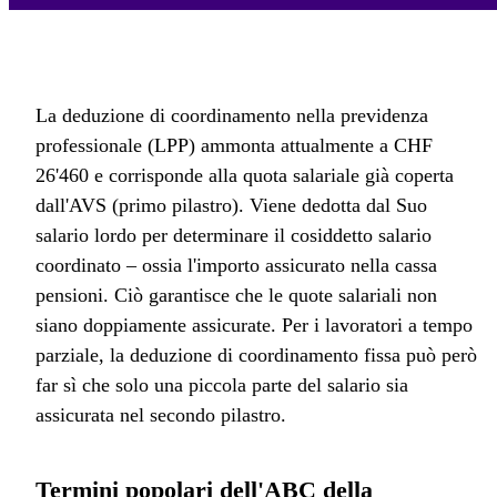
La deduzione di coordinamento nella previdenza
professionale (LPP) ammonta attualmente a CHF
26'460 e corrisponde alla quota salariale già coperta
dall'AVS (primo pilastro). Viene dedotta dal Suo
salario lordo per determinare il cosiddetto salario
coordinato – ossia l'importo assicurato nella cassa
pensioni. Ciò garantisce che le quote salariali non
siano doppiamente assicurate. Per i lavoratori a tempo
parziale, la deduzione di coordinamento fissa può però
far sì che solo una piccola parte del salario sia
assicurata nel secondo pilastro.
Termini popolari dell'ABC della