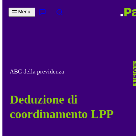
Salta al contenuto principale
Menu
Contatto e servizi
Cerca
ABC della previdenza
Deduzione di
coordinamento LPP