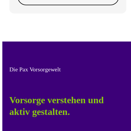
Die Pax Vorsorgewelt
Vorsorge verstehen und
aktiv gestalten.