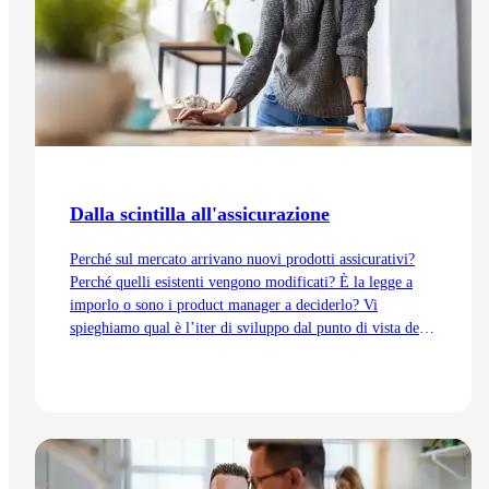
Dalla scintilla all'assicurazione
Perché sul mercato arrivano nuovi prodotti assicurativi?
Perché quelli esistenti vengono modificati? È la legge a
imporlo o sono i product manager a deciderlo? Vi
spieghiamo qual è l’iter di sviluppo dal punto di vista del
Product Management, dall’idea fino all’immissione sul
mercato.
Vai all'articolo