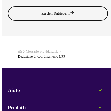
Vai all'articolo
Zu den Ratgebern
Glossario previdenziale
Deduzione di coordinamento LPP
Aiuto
Consulenza personale
Informazioni sui Fondi
Prodotti