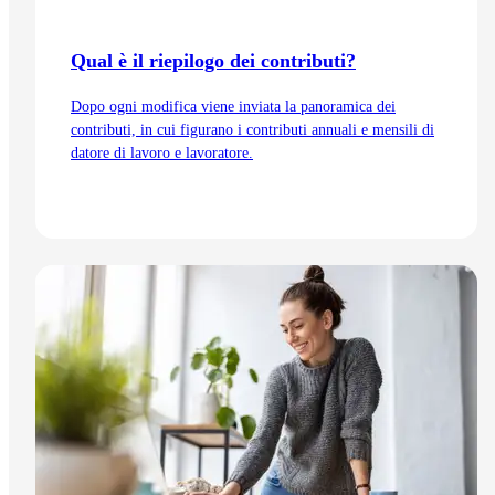
Qual è il riepilogo dei contributi?
Dopo ogni modifica viene inviata la panoramica dei
contributi, in cui figurano i contributi annuali e mensili di
datore di lavoro e lavoratore.
Vai all'articolo