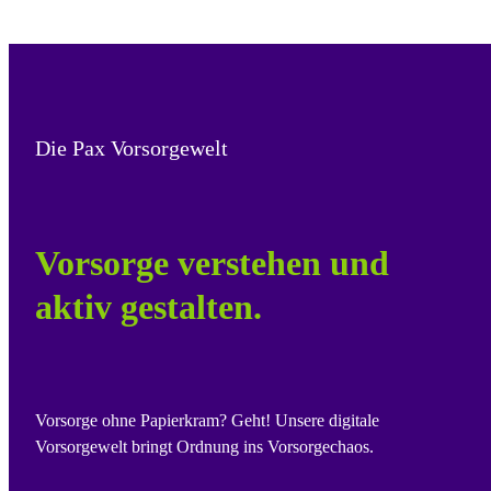
Die Pax Vorsorgewelt
Vorsorge verstehen und
aktiv gestalten.
Vorsorge ohne Papierkram? Geht! Unsere digitale
Vorsorgewelt bringt Ordnung ins Vorsorgechaos.