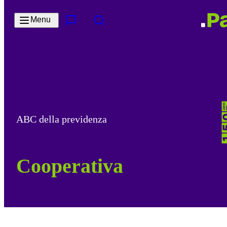
Salta al contenuto principale
Menu
Contatto e servizi
Cerca
ABC della previdenza
Cooperativa