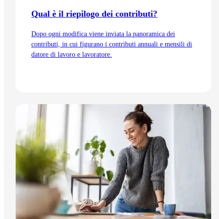
Qual è il riepilogo dei contributi?
Dopo ogni modifica viene inviata la panoramica dei
contributi, in cui figurano i contributi annuali e mensili di
datore di lavoro e lavoratore.
Vai all'articolo