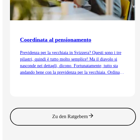
Coordinata al pensionamento
Previdenza per la vecchiaia in Svizzera? Questi sono i tre
pilastri, quindi è tutto molto semplice! Ma il diavolo si
nasconde nei dettagli, dicono. Fortunatamente, tutto sta
andando bene con la previdenza per la vecchiaia. Ordinata
e coordinata. Anche grazie alla trattenuta di
coordinamento.
Vai all'articolo
Zu den Ratgebern