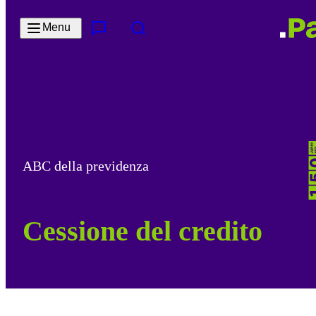
Salta al contenuto principale
Menu
Contatto e servizi
Cerca
ABC della previdenza
Cessione del credito