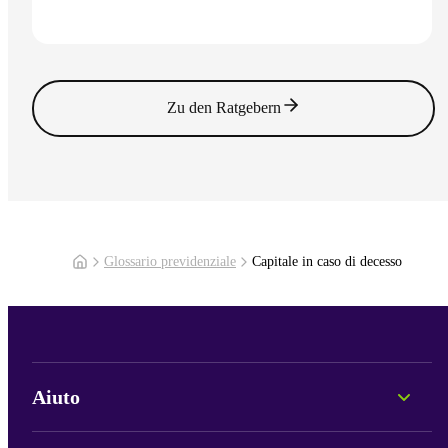
coordinamento.
Vai all'articolo
Zu den Ratgebern
Glossario previdenziale
Capitale in caso di decesso
Aiuto
Consulenza personale