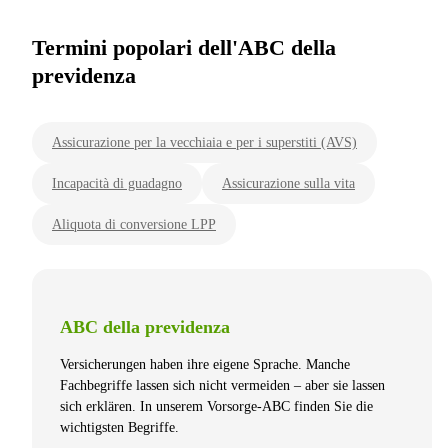
Termini popolari dell'ABC della
previdenza
Assicurazione per la vecchiaia e per i superstiti (AVS)
Incapacità di guadagno
Assicurazione sulla vita
Aliquota di conversione LPP
ABC della previdenza
Versicherungen haben ihre eigene Sprache. Manche
Fachbegriffe lassen sich nicht vermeiden – aber sie lassen
sich erklären. In unserem Vorsorge-ABC finden Sie die
wichtigsten Begriffe.