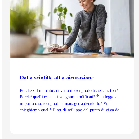
Dalla scintilla all'assicurazione
Perché sul mercato arrivano nuovi prodotti assicurativi?
Perché quelli esistenti vengono modificati? È la legge a
imporlo o sono i product manager a deciderlo? Vi
spieghiamo qual è l’iter di sviluppo dal punto di vista del
Product Management, dall’idea fino all’immissione sul
mercato.