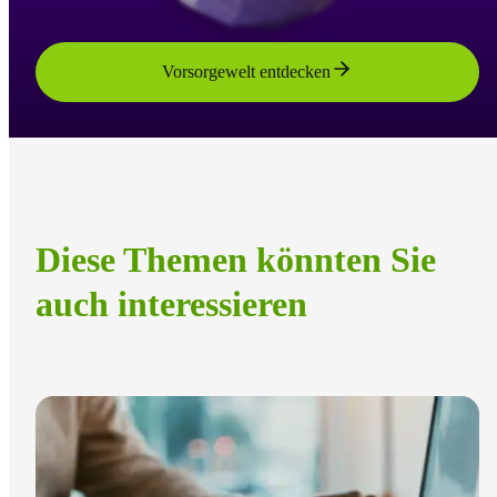
Vorsorgewelt entdecken
Diese Themen könnten Sie
auch interessieren