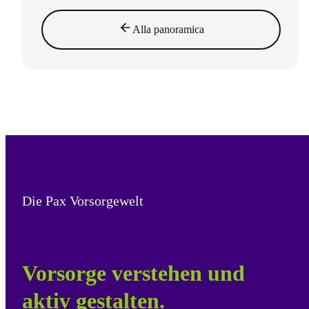
Alla panoramica
Die Pax Vorsorgewelt
Vorsorge verstehen und
aktiv gestalten.