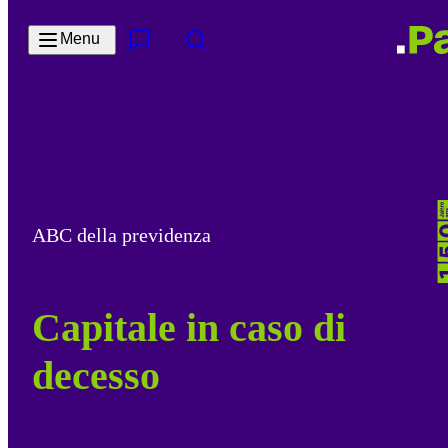
Salta al contenuto principale
Menu
Contatto e servizi
Cerca
ABC della previdenza
Capitale in caso di
decesso