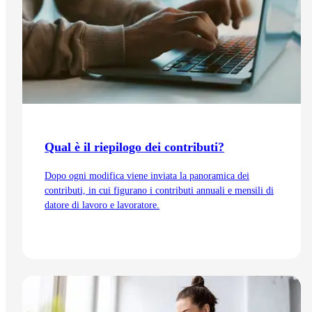
Qual è il riepilogo dei contributi?
Dopo ogni modifica viene inviata la panoramica dei
contributi, in cui figurano i contributi annuali e mensili di
datore di lavoro e lavoratore.
Vai all'articolo