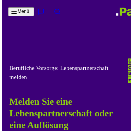
Zum Hauptinhalt springen
Menü
Kontakt & Services
Suche
Berufliche Vorsorge: Lebenspartnerschaft
melden
Melden Sie eine
Lebenspartnerschaft oder
eine Auflösung