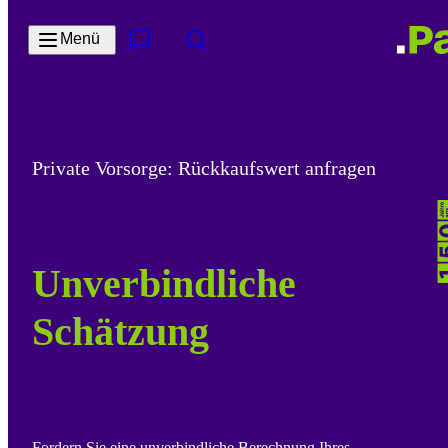
Zum Hauptinhalt springen
Menü
Kontakt & Services
Suche
Private Vorsorge: Rückkaufswert anfragen
Unverbindliche
Schätzung
Fordern Sie eine unverbindliche Berechnung Ihres