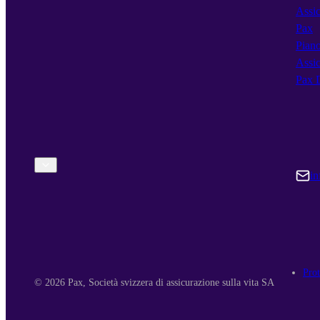
Assic
Pax
Piano
Assic
Pax 
Contatti
E-
i
Prot
© 2026 Pax, Società svizzera di assicurazione sulla vita SA