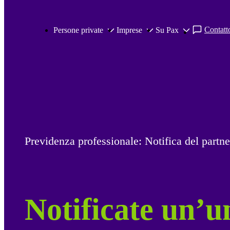
Salta al contenuto principale
Contatto
Persone private
Imprese
Su Pax
Previdenza professionale: Notifica del partn
Notificate un’u