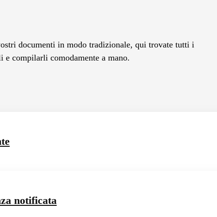
ostri documenti in modo tradizionale, qui trovate tutti i
rli e compilarli comodamente a mano.
nte
za notificata