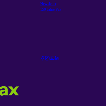
Newsletter
150 Jahre Pax
Facebook
Instagram
Youtube
Linkedin