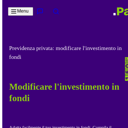
Salta al contenuto principale
Menu
Contatto e servizi
Cerca
Previdenza privata: modificare l'investimento in
fondi
Modificare l'investimento in
fondi
Adatta facilmente il tuo investimento in fondi. Compila il