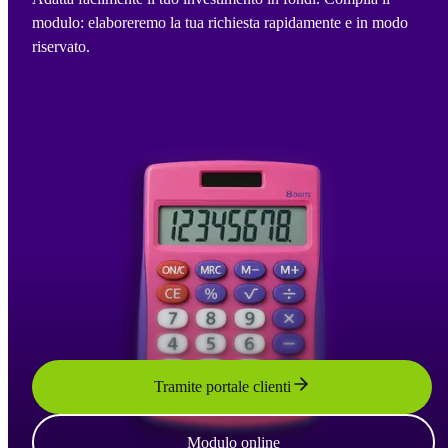
modulo: elaboreremo la tua richiesta rapidamente e in modo
riservato.
Tramite portale clienti
Modulo online