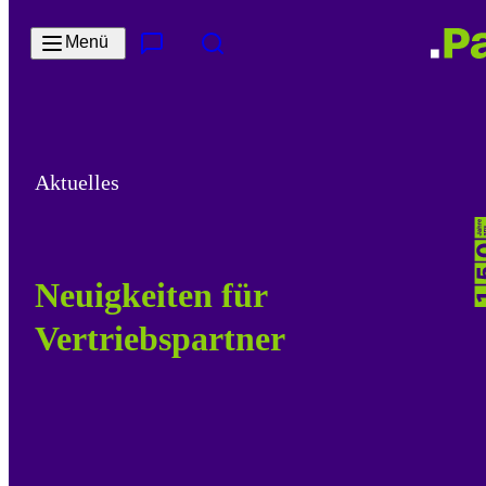
Zum Hauptinhalt springen
Menü
Kontakt & Services
Suche
Aktuelles
Neuigkeiten für
Vertriebspartner