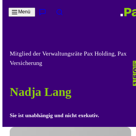
Zum Hauptinhalt springen
Menü
Kontakt & Services
Suche
Mitglied der Verwaltungsräte Pax Holding, Pax
Versicherung
Nadja Lang
Sie ist unabhängig und nicht exekutiv.