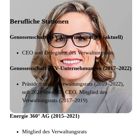
Berufliche Stationen
Genossenschaft ZFV-Unternehmungen (aktuell)
CEO und Delegierte des Verwaltungsrats
Genossenschaft ZFV-Unternehmungen (2017–2022)
Präsidentin des Verwaltungsrats (2019–2022),
seit 2021 ebenfalls CEO, Mitglied des
Verwaltungsrats (2017–2019)
Energie 360° AG (2015–2021)
Mitglied des Verwaltungsrats