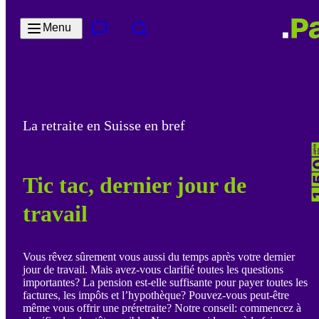
Passer au contenu principal
Menu
Contact & Service
Rechercher
La retraite en Suisse en bref
Tic tac, dernier jour de
travail
Vous rêvez sûrement vous aussi du temps après votre dernier
jour de travail. Mais avez-vous clarifié toutes les questions
importantes? La pension est-elle suffisante pour payer toutes les
factures, les impôts et l’hypothèque? Pouvez-vous peut-être
même vous offrir une préretraite? Notre conseil: commencez à