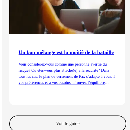
Un bon mélange est la moitié de la bataille
Vous considérez-vous comme une personne avertie du
risque? Ou êtes-vous plus attaché(e) à la sécurité? Dans
tous les cas: le plan de versement de Pax s’adapte à vous, à
vos préférences et à vos besoins. Trouvez l’équilibre
parfait entre garantie et investissement, tirez le meilleur
parti de votre capital de prévoyance et obtenez des
paiements annuels réguliers après le départ en retraite.
Lire l'article
Voir le guide