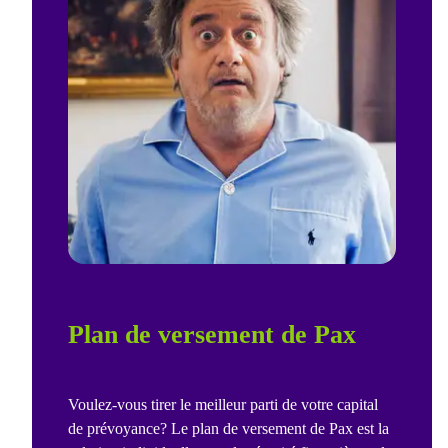
payée mensuellement, ou vous pouvez retirer
l’argent comme capital
.
Chez Pax, vous trouverez toutes les informations à ce sujet au point
7.5 et suivants des
dispositions réglementaires générales
.
Plan de versement de Pax
Voulez-vous tirer le meilleur parti de votre capital
de prévoyance? Le plan de versement de Pax est la